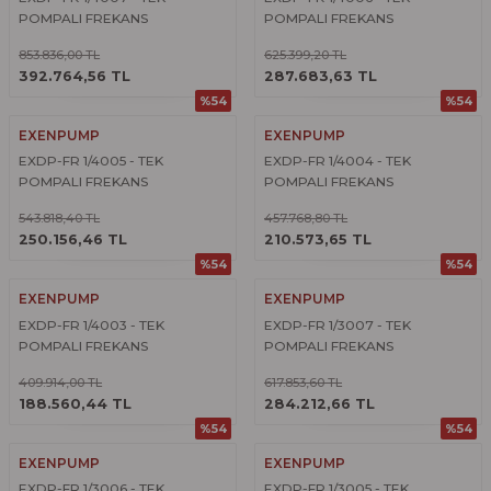
POMPALI FREKANS
POMPALI FREKANS
KONVERTÖRLÜ HİDROFOR
KONVERTÖRLÜ HİDROFOR
853.836,00 TL
625.399,20 TL
ÜRÜNÜ İNCELE
ÜRÜNÜ İNCELE
392.764,56 TL
287.683,63 TL
%54
%54
EXENPUMP
EXENPUMP
EXDP-FR 1/4005 - TEK
EXDP-FR 1/4004 - TEK
POMPALI FREKANS
POMPALI FREKANS
KONVERTÖRLÜ HİDROFOR
KONVERTÖRLÜ HİDROFOR
543.818,40 TL
457.768,80 TL
ÜRÜNÜ İNCELE
ÜRÜNÜ İNCELE
250.156,46 TL
210.573,65 TL
%54
%54
EXENPUMP
EXENPUMP
EXDP-FR 1/4003 - TEK
EXDP-FR 1/3007 - TEK
POMPALI FREKANS
POMPALI FREKANS
KONVERTÖRLÜ HİDROFOR
KONVERTÖRLÜ HİDROFOR
409.914,00 TL
617.853,60 TL
ÜRÜNÜ İNCELE
ÜRÜNÜ İNCELE
188.560,44 TL
284.212,66 TL
%54
%54
EXENPUMP
EXENPUMP
EXDP-FR 1/3006 - TEK
EXDP-FR 1/3005 - TEK