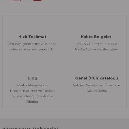
Hızlı Teslimat
Kalite Belgeleri
Stoktan gönderim yapılacak
TSE & CE Sertifikaları ve
olan ürünlerde geçerlidir
Kalite Güvence Belgeleri
Blog
Genel Ürün Kataloğu
Pratik Hesaplama
Satışını Yaptığımız Ürünlere
Programlarımız ve Tesisat
Genel Bakış
Mühendisliği İçin Pratik
Bilgiler