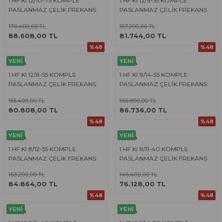
1 HF KI 12/10-75 KOMPLE
1 HF KI 12/9-55 KOMPLE
PASLANMAZ ÇELİK FREKANS
PASLANMAZ ÇELİK FREKANS
KONVERTÖRLÜ HİDROFOR
KONVERTÖRLÜ HİDROFOR
170.400,00 TL
157.200,00 TL
ÜRÜNÜ İNCELE
ÜRÜNÜ İNCELE
88.608,00 TL
81.744,00 TL
%48
%48
YENİ
YENİ
ETNA
ETNA
1 HF KI 12/8-55 KOMPLE
1 HF KI 8/14-55 KOMPLE
PASLANMAZ ÇELİK FREKANS
PASLANMAZ ÇELİK FREKANS
KONVERTÖRLÜ HİDROFOR
KONVERTÖRLÜ HİDROFOR
155.400,00 TL
166.800,00 TL
ÜRÜNÜ İNCELE
ÜRÜNÜ İNCELE
80.808,00 TL
86.736,00 TL
%48
%48
YENİ
YENİ
ETNA
ETNA
1 HF KI 8/12-55 KOMPLE
1 HF KI 8/11-40 KOMPLE
PASLANMAZ ÇELİK FREKANS
PASLANMAZ ÇELİK FREKANS
KONVERTÖRLÜ HİDROFOR
KONVERTÖRLÜ HİDROFOR
163.200,00 TL
146.400,00 TL
ÜRÜNÜ İNCELE
ÜRÜNÜ İNCELE
84.864,00 TL
76.128,00 TL
%48
%48
YENİ
YENİ
ETNA
ETNA