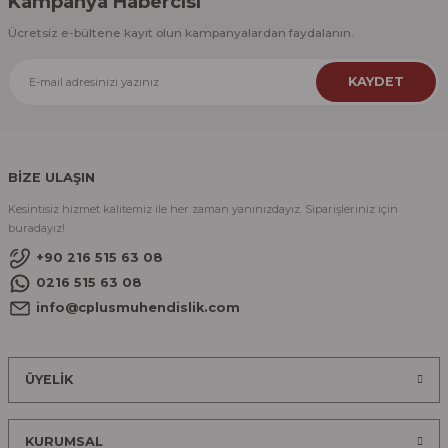
Kampanya Habercisi
Ücretsiz e-bültene kayıt olun kampanyalardan faydalanın.
KAYDET
BİZE ULAŞIN
Kesintisiz hizmet kalitemiz ile her zaman yanınızdayız. Siparişleriniz için
buradayız!
+90 216 515 63 08
0216 515 63 08
info@cplusmuhendislik.com
ÜYELİK
KURUMSAL