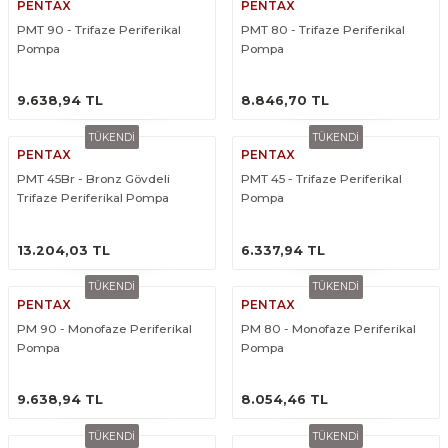
PENTAX
PENTAX
PMT 90 - Trifaze Periferikal
PMT 80 - Trifaze Periferikal
Pompa
Pompa
ÜRÜNÜ İNCELE
ÜRÜNÜ İNCELE
9.638,94 TL
8.846,70 TL
TÜKENDİ
TÜKENDİ
PENTAX
PENTAX
PMT 45Br - Bronz Gövdeli
PMT 45 - Trifaze Periferikal
Trifaze Periferikal Pompa
Pompa
ÜRÜNÜ İNCELE
ÜRÜNÜ İNCELE
13.204,03 TL
6.337,94 TL
TÜKENDİ
TÜKENDİ
PENTAX
PENTAX
PM 90 - Monofaze Periferikal
PM 80 - Monofaze Periferikal
Pompa
Pompa
ÜRÜNÜ İNCELE
ÜRÜNÜ İNCELE
9.638,94 TL
8.054,46 TL
TÜKENDİ
TÜKENDİ