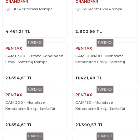
GRANDFAR
GRANDFAR
QB 80 Periferikal Pompa
QB 60 Periferikal Pompa
ÜRÜNÜ İNCELE
ÜRÜNÜ İNCELE
4.461,21 TL
2.802,56 TL
TÜKENDİ
TÜKENDİ
PENTAX
PENTAX
CAMT 300 - Trifaze Kendinden
CAM 100N/00 - Monofaze
Emişli Santrifüj Pompa
Kendinden Emişli Santrifüj
Pompa
ÜRÜNÜ İNCELE
ÜRÜNÜ İNCELE
21.654,61 TL
11.421,49 TL
TÜKENDİ
TÜKENDİ
PENTAX
PENTAX
CAM 200 - Monofaze
CAM 150 - Monofaze
Kendinden Emişli Santrifüj
Kendinden Emişli Santrifüj
Pompa
Pompa
ÜRÜNÜ İNCELE
ÜRÜNÜ İNCELE
21.654,61 TL
21.390,53 TL
TÜKENDİ
TÜKENDİ