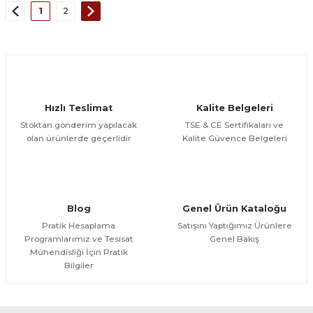
1
2
Hızlı Teslimat
Kalite Belgeleri
Stoktan gönderim yapılacak
TSE & CE Sertifikaları ve
olan ürünlerde geçerlidir
Kalite Güvence Belgeleri
Blog
Genel Ürün Kataloğu
Pratik Hesaplama
Satışını Yaptığımız Ürünlere
Programlarımız ve Tesisat
Genel Bakış
Mühendisliği İçin Pratik
Bilgiler