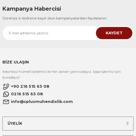
Kampanya Habercisi
Ücretsiz e-bültene kayıt olun kampanyalardan faydalanın.
KAYDET
BİZE ULAŞIN
Kesintisiz hizmet kalitemiz ile her zaman yanınızdayız. Siparişleriniz için
buradayız!
+90 216 515 63 08
0216 515 63 08
info@cplusmuhendislik.com
ÜYELİK