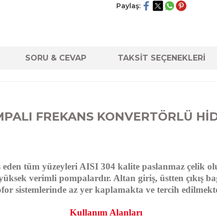
Paylaş:
SORU & CEVAP
TAKSİT SEÇENEKLERİ
MPALI FREKANS KONVERTÖRLÜ Hİ
eden tüm yüzeyleri AISI 304 kalite paslanmaz çelik olup
üksek verimli pompalardır. Altan giriş, üstten çıkış bağ
for sistemlerinde az yer kaplamakta ve tercih edilmekte
Kullanım Alanları