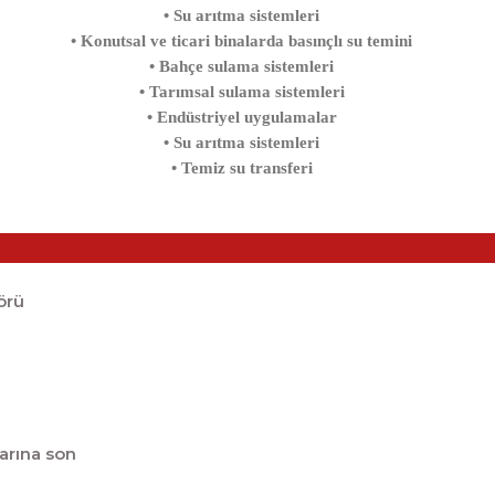
• Su arıtma sistemleri
• Konutsal ve ticari binalarda basınçlı su temini
• Bahçe sulama sistemleri
• Tarımsal sulama sistemleri
• Endüstriyel uygulamalar
• Su arıtma sistemleri
• Temiz su transferi
örü
larına son