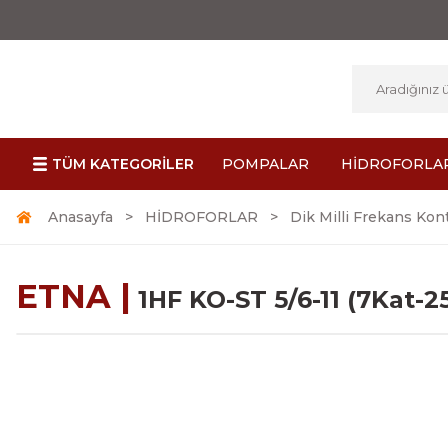
TÜM KATEGORİLER
POMPALAR
HİDROFORLA
Anasayfa
HİDROFORLAR
Dik Milli Frekans Kont
ETNA |
1HF KO-ST 5/6-11 (7Kat-