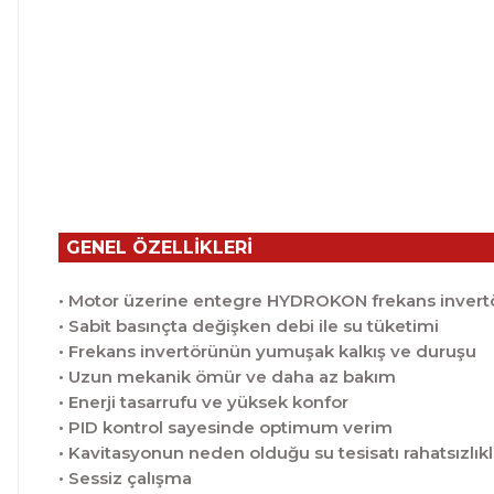
GENEL ÖZELLİKLERİ
• Motor üzerine entegre HYDROKON frekans invert
• Sabit basınçta değişken debi ile su tüketimi
• Frekans invertörünün yumuşak kalkış ve duruşu
• Uzun mekanik ömür ve daha az bakım
• Enerji tasarrufu ve yüksek konfor
• PID kontrol sayesinde optimum verim
• Kavitasyonun neden olduğu su tesisatı rahatsızlık
• Sessiz çalışma