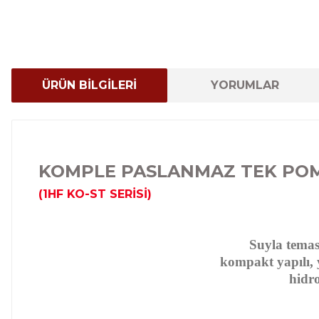
ÜRÜN BİLGİLERİ
YORUMLAR
KOMPLE PASLANMAZ TEK PO
(1HF KO-ST SERİSİ)
Suyla temas 
kompakt yapılı, y
hidro