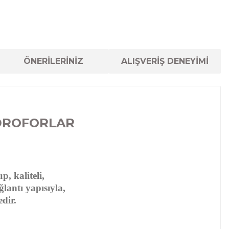
ÖNERİLERİNİZ
ALIŞVERİŞ DENEYİMİ
DROFORLAR
, kaliteli,
lantı yapısıyla,
dir.