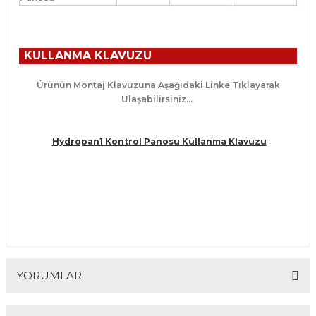
KULLANMA KLAVUZU
Ürünün Montaj Klavuzuna Aşağıdaki Linke Tıklayarak
Ulaşabilirsiniz...
Hydropan1 Kontrol Panosu Kullanma Klavuzu
YORUMLAR