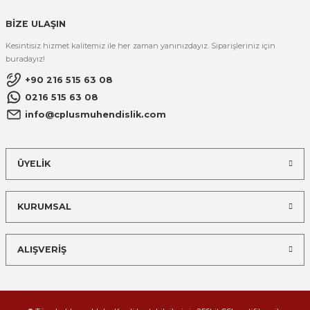
BİZE ULAŞIN
Kesintisiz hizmet kalitemiz ile her zaman yanınızdayız. Siparişleriniz için
buradayız!
+90 216 515 63 08
0216 515 63 08
info@cplusmuhendislik.com
ÜYELİK
KURUMSAL
ALIŞVERİŞ