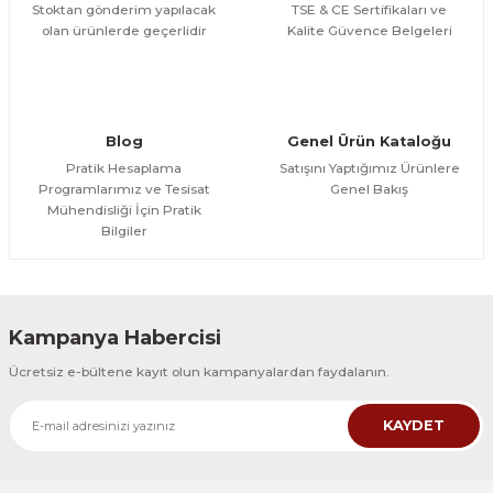
Stoktan gönderim yapılacak
TSE & CE Sertifikaları ve
olan ürünlerde geçerlidir
Kalite Güvence Belgeleri
Gönder
Blog
Genel Ürün Kataloğu
Pratik Hesaplama
Satışını Yaptığımız Ürünlere
Programlarımız ve Tesisat
Genel Bakış
Mühendisliği İçin Pratik
Bilgiler
Kampanya Habercisi
Ücretsiz e-bültene kayıt olun kampanyalardan faydalanın.
KAYDET