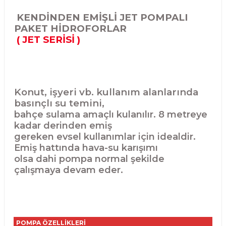
KENDİNDEN EMİŞLİ JET POMPALI
PAKET HİDROFORLAR
( JET SERİSİ )
Konut, işyeri vb. kullanım alanlarında
basınçlı su temini,
bahçe sulama amaçlı kulanılır. 8 metreye
kadar derinden emiş
gereken evsel kullanımlar için idealdir.
Emiş hattında hava-su karışımı
olsa dahi pompa normal şekilde
çalışmaya devam eder.
POMPA ÖZELLİKLERİ