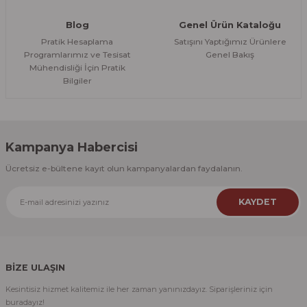
Blog
Genel Ürün Kataloğu
Pratik Hesaplama
Satışını Yaptığımız Ürünlere
Programlarımız ve Tesisat
Genel Bakış
Mühendisliği İçin Pratik
Bilgiler
Kampanya Habercisi
Ücretsiz e-bültene kayıt olun kampanyalardan faydalanın.
KAYDET
BİZE ULAŞIN
Kesintisiz hizmet kalitemiz ile her zaman yanınızdayız. Siparişleriniz için
buradayız!