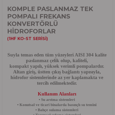
KOMPLE PASLANMAZ TEK
POMPALI FREKANS
KONVERTÖRLÜ
HİDROFORLAR
(1HF KO-ST SERİSİ)
Suyla temas eden tüm yüzeyleri AISI 304 kalite
paslanmaz çelik olup, kaliteli,
kompakt yapılı, yüksek verimli pompalardır.
Altan giriş, üstten çıkış bağlantı yapısıyla,
hidrofor sistemlerinde az yer kaplamakta ve
tercih edilmektedir.
Kullanım Alanları
• Su arıtma sistemleri
• Konutsal ve ticari binalarda basınçlı su temini
• Bahçe sulama sistemleri