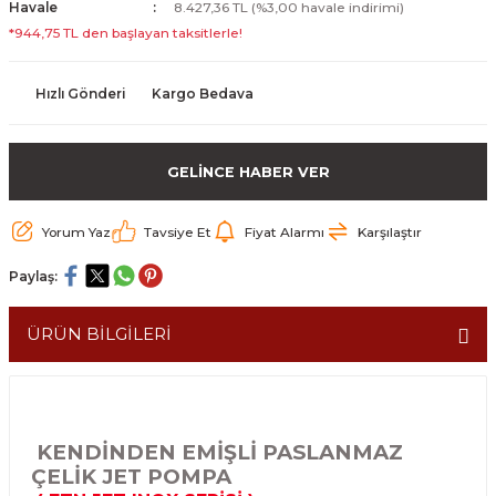
Havale
8.427,36 TL (%3,00 havale indirimi)
*944,75 TL den başlayan taksitlerle!
Hızlı Gönderi
Kargo Bedava
GELİNCE HABER VER
Yorum Yaz
Tavsiye Et
Fiyat Alarmı
Karşılaştır
Paylaş:
ÜRÜN BİLGİLERİ
KENDİNDEN EMİŞLİ PASLANMAZ
ÇELİK JET POMPA