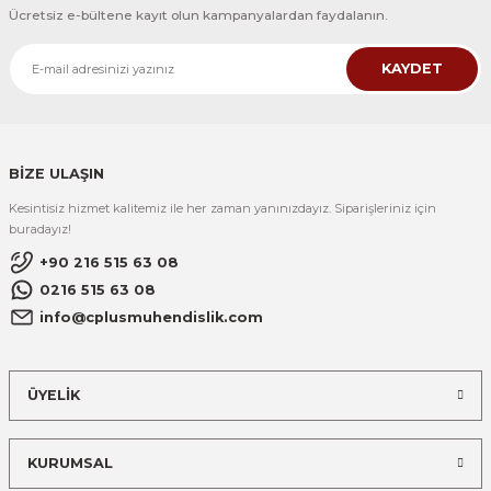
Ücretsiz e-bültene kayıt olun kampanyalardan faydalanın.
KAYDET
BİZE ULAŞIN
Kesintisiz hizmet kalitemiz ile her zaman yanınızdayız. Siparişleriniz için
buradayız!
+90 216 515 63 08
0216 515 63 08
info@cplusmuhendislik.com
ÜYELİK
KURUMSAL