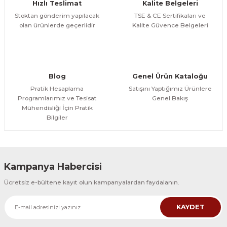
Hızlı Teslimat
Kalite Belgeleri
Stoktan gönderim yapılacak
TSE & CE Sertifikaları ve
olan ürünlerde geçerlidir
Kalite Güvence Belgeleri
Blog
Genel Ürün Kataloğu
Pratik Hesaplama
Satışını Yaptığımız Ürünlere
Programlarımız ve Tesisat
Genel Bakış
Mühendisliği İçin Pratik
Bilgiler
Kampanya Habercisi
Ücretsiz e-bültene kayıt olun kampanyalardan faydalanın.
KAYDET