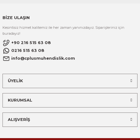
BİZE ULAŞIN
Kesintisiz hizmet kalitemiz ile her zaman yanınızdayız. Siparişleriniz için
buradayız!
+90 216 515 63 08
0216 515 63 08
info@cplusmuhendislik.com
ÜYELİK
KURUMSAL
ALIŞVERİŞ