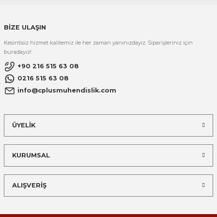
BİZE ULAŞIN
Kesintisiz hizmet kalitemiz ile her zaman yanınızdayız. Siparişleriniz için
buradayız!
+90 216 515 63 08
0216 515 63 08
info@cplusmuhendislik.com
ÜYELİK
KURUMSAL
ALIŞVERİŞ