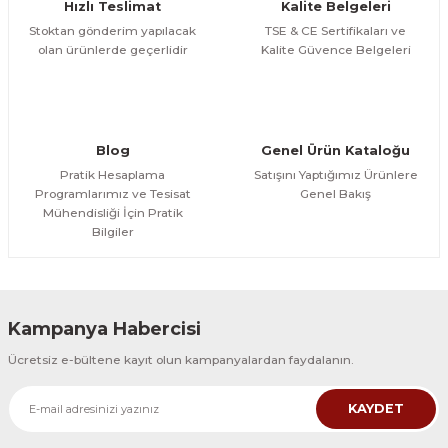
Hızlı Teslimat
Kalite Belgeleri
Stoktan gönderim yapılacak
TSE & CE Sertifikaları ve
olan ürünlerde geçerlidir
Kalite Güvence Belgeleri
Blog
Genel Ürün Kataloğu
Pratik Hesaplama
Satışını Yaptığımız Ürünlere
Programlarımız ve Tesisat
Genel Bakış
Mühendisliği İçin Pratik
Bilgiler
Kampanya Habercisi
Ücretsiz e-bültene kayıt olun kampanyalardan faydalanın.
KAYDET