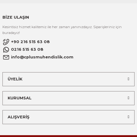
BİZE ULAŞIN
Kesintisiz hizmet kalitemiz ile her zaman yanınızdayız. Siparişleriniz için
buradayız!
+90 216 515 63 08
0216 515 63 08
info@cplusmuhendislik.com
ÜYELİK
KURUMSAL
ALIŞVERİŞ