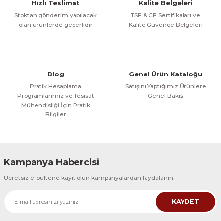
Hızlı Teslimat
Kalite Belgeleri
Stoktan gönderim yapılacak
TSE & CE Sertifikaları ve
olan ürünlerde geçerlidir
Kalite Güvence Belgeleri
Blog
Genel Ürün Kataloğu
Pratik Hesaplama
Satışını Yaptığımız Ürünlere
Programlarımız ve Tesisat
Genel Bakış
Mühendisliği İçin Pratik
Bilgiler
Kampanya Habercisi
Ücretsiz e-bültene kayıt olun kampanyalardan faydalanın.
KAYDET