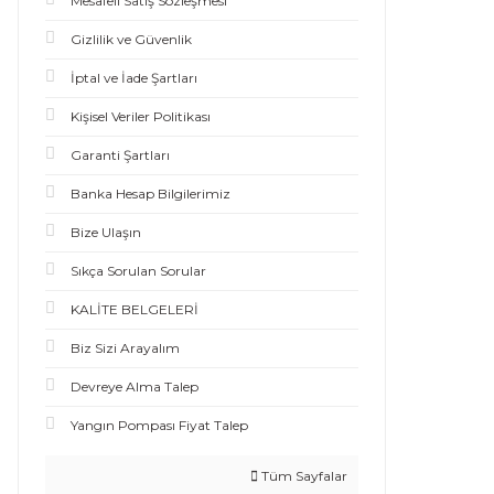
Mesafeli Satış Sözleşmesi
Gizlilik ve Güvenlik
İptal ve İade Şartları
Kişisel Veriler Politikası
Garanti Şartları
Banka Hesap Bilgilerimiz
Bize Ulaşın
Sıkça Sorulan Sorular
KALİTE BELGELERİ
Biz Sizi Arayalım
Devreye Alma Talep
Yangın Pompası Fiyat Talep
Tüm Sayfalar