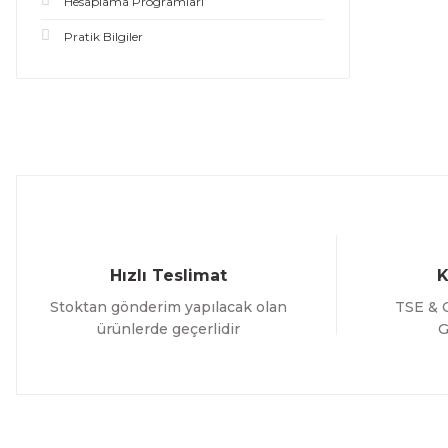
Hesaplama Programları
Pratik Bilgiler
Hızlı Teslimat
K
Stoktan gönderim yapılacak olan
TSE & C
ürünlerde geçerlidir
G