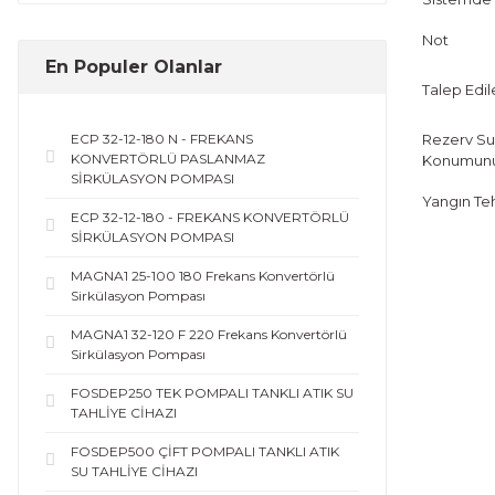
Not
En Populer Olanlar
Talep Edil
Rezerv Su
ECP 32-12-180 N - FREKANS
KONVERTÖRLÜ PASLANMAZ
Konumunu 
SİRKÜLASYON POMPASI
Yangın Tehl
ECP 32-12-180 - FREKANS KONVERTÖRLÜ
SİRKÜLASYON POMPASI
MAGNA1 25-100 180 Frekans Konvertörlü
Sirkülasyon Pompası
MAGNA1 32-120 F 220 Frekans Konvertörlü
Sirkülasyon Pompası
FOSDEP250 TEK POMPALI TANKLI ATIK SU
TAHLİYE CİHAZI
FOSDEP500 ÇİFT POMPALI TANKLI ATIK
SU TAHLİYE CİHAZI