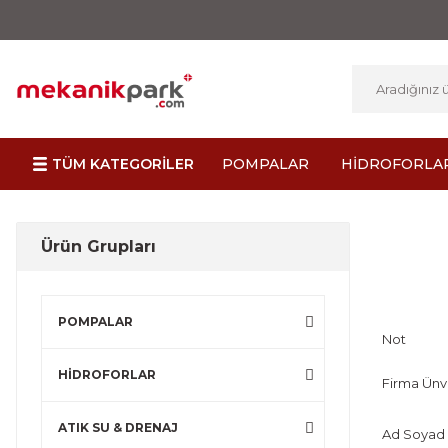
TÜM KATEGORİLER
POMPALAR
HİDROFORLA
Ürün Grupları
POMPALAR
Not
HİDROFORLAR
Firma Ünv
ATIK SU & DRENAJ
Ad Soyad