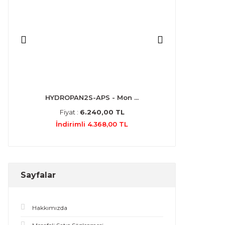
HYDROPAN2S-APS - Mon ...
ecocirc 
Fiyat :
6.240,00 TL
Fiyat :
1
İndirimli 4.368,00 TL
İndiriml
Sayfalar
Hakkımızda