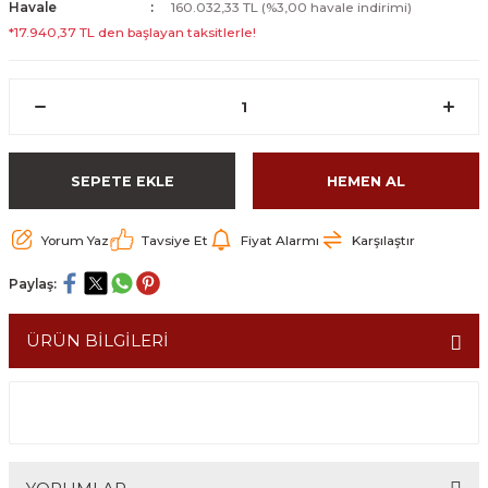
Havale
160.032,33 TL (%3,00 havale indirimi)
*17.940,37 TL den başlayan taksitlerle!
SEPETE EKLE
HEMEN AL
Yorum Yaz
Tavsiye Et
Fiyat Alarmı
Karşılaştır
Paylaş:
ÜRÜN BİLGİLERİ