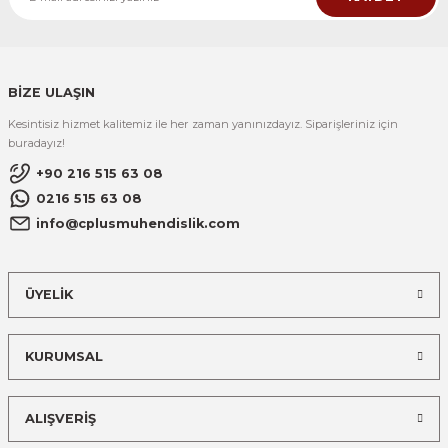
BİZE ULAŞIN
Kesintisiz hizmet kalitemiz ile her zaman yanınızdayız. Siparişleriniz için
buradayız!
+90 216 515 63 08
0216 515 63 08
info@cplusmuhendislik.com
ÜYELİK
KURUMSAL
ALIŞVERİŞ