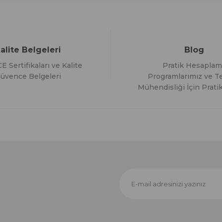
alite Belgeleri
Blog
E Sertifikaları ve Kalite
Pratik Hesaplam
Gönder
üvence Belgeleri
Programlarımız ve Te
Mühendisliği İçin Pratik