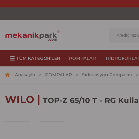
TÜM KATEGORİLER
POMPALAR
HİDROFORLA
Anasayfa
POMPALAR
Sirkülasyon Pompaları
WILO |
TOP-Z 65/10 T - RG Kul