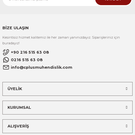
BİZE ULAŞIN
Kesintisiz hizmet kalitemiz ile her zaman yanınızdayız. Siparişleriniz için
buradayız!
+90 216 515 63 08
0216 515 63 08
info@cplusmuhendislik.com
ÜYELİK
KURUMSAL
ALIŞVERİŞ