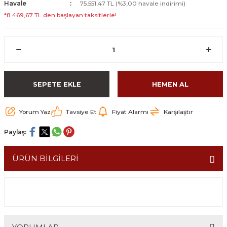
Havale
75.551,47 TL (%3,00 havale indirimi)
*8.469,67 TL den başlayan taksitlerle!
SEPETE EKLE
HEMEN AL
Yorum Yaz
Tavsiye Et
Fiyat Alarmı
Karşılaştır
Paylaş:
ÜRÜN BİLGİLERİ