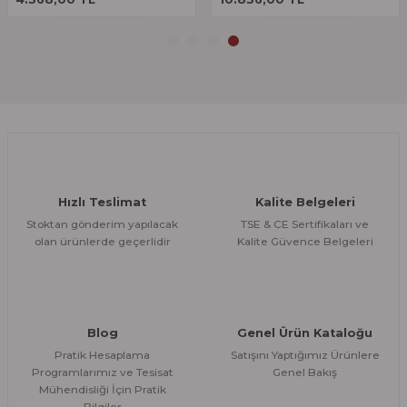
Gönder
Hızlı Teslimat
Kalite Belgeleri
Stoktan gönderim yapılacak
TSE & CE Sertifikaları ve
olan ürünlerde geçerlidir
Kalite Güvence Belgeleri
Blog
Genel Ürün Kataloğu
Pratik Hesaplama
Satışını Yaptığımız Ürünlere
Programlarımız ve Tesisat
Genel Bakış
Mühendisliği İçin Pratik
Bilgiler