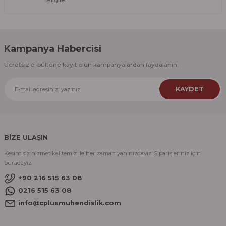
Kampanya Habercisi
Ücretsiz e-bültene kayıt olun kampanyalardan faydalanın.
KAYDET
BİZE ULAŞIN
Kesintisiz hizmet kalitemiz ile her zaman yanınızdayız. Siparişleriniz için
buradayız!
+90 216 515 63 08
0216 515 63 08
info@cplusmuhendislik.com