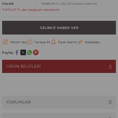
Havale
16.685,96 TL (%3,00 havale indirimi)
*1.870,57 TL den başlayan taksitlerle!
GELİNCE HABER VER
Yorum Yaz
Tavsiye Et
Fiyat Alarmı
Karşılaştır
Paylaş:
ÜRÜN BİLGİLERİ
YORUMLAR