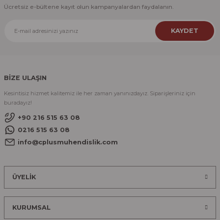
Ücretsiz e-bültene kayıt olun kampanyalardan faydalanın.
KAYDET
BİZE ULAŞIN
Kesintisiz hizmet kalitemiz ile her zaman yanınızdayız. Siparişleriniz için
buradayız!
+90 216 515 63 08
0216 515 63 08
info@cplusmuhendislik.com
ÜYELİK
KURUMSAL