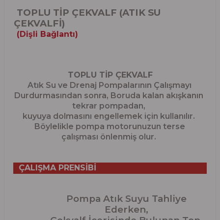
TOPLU TİP ÇEKVALF (ATIK SU
ÇEKVALFİ)
(Dişli Bağlantı)
TOPLU TİP ÇEKVALF
Atık Su ve Drenaj Pompalarının Çalışmayı
Durdurmasından sonra, Boruda kalan akışkanın
tekrar pompadan,
kuyuya dolmasını engellemek için kullanılır.
Böylelikle pompa motorunuzun terse
çalışması önlenmiş olur.
ÇALIŞMA PRENSİBİ
Pompa Atık Suyu Tahliye
Ederken,