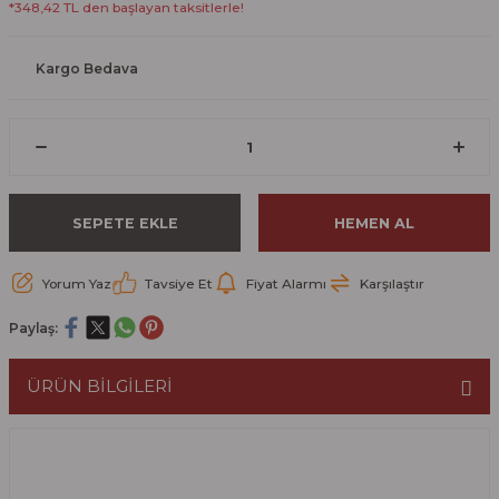
*348,42 TL den başlayan taksitlerle!
Kargo Bedava
SEPETE EKLE
HEMEN AL
Yorum Yaz
Tavsiye Et
Fiyat Alarmı
Karşılaştır
Paylaş:
ÜRÜN BİLGİLERİ