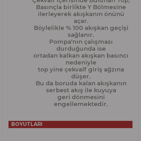
Çekvalf İçerisinde Bulunan Top,
Basınçla birlikte Y Bölmesine
ilerleyerek akışkanın önünü
açar.
Böylelikle % 100 akışkan geçişi
sağlanır.
Pompa'nın çalışması
durduğunda ise
ortadan kalkan akışkan basıncı
nedeniyle
top yine çekvalf giriş ağzına
düşer.
Bu da boruda kalan akışkanın
serbest akış ile kuyuya
geri dönmesini
engellemektedir.
BOYUTLARI