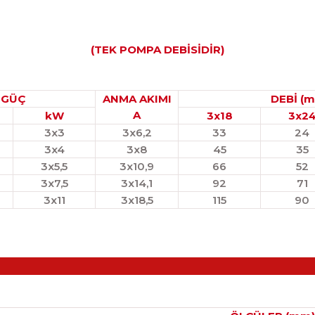
(TEK POMPA DEBİSİDİR)
GÜÇ
ANMA AKIMI
DEBİ (m
A
kW
3x18
3x2
3x3
3x6,2
33
24
3x4
3x8
45
35
3x5,5
3x10,9
66
52
3x7,5
3x14,1
92
71
3x11
3x18,5
115
90