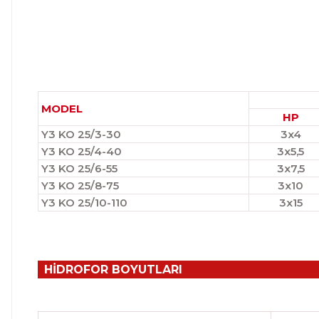
MODEL
HP
Y3 KO 25/3-30
3x4
Y3 KO 25/4-40
3x5,5
Y3 KO 25/6-55
3x7,5
Y3 KO 25/8-75
3x10
Y3 KO 25/10-110
3x15
HİDROFOR BOYUTLARI