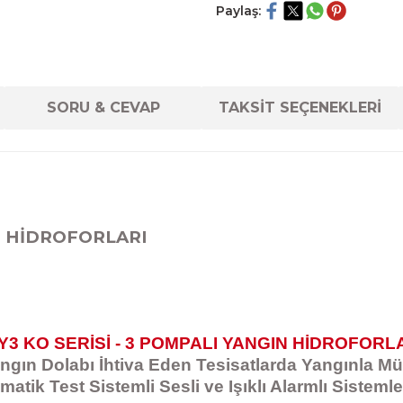
Paylaş:
SORU & CEVAP
TAKSİT SEÇENEKLERİ
U HİDROFORLARI
Y3 KO SERİSİ - 3 POMPALI YANGIN HİDROFORL
gın Dolabı İhtiva Eden Tesisatlarda Yangınla M
matik Test Sistemli Sesli ve Işıklı Alarmlı Sistemle