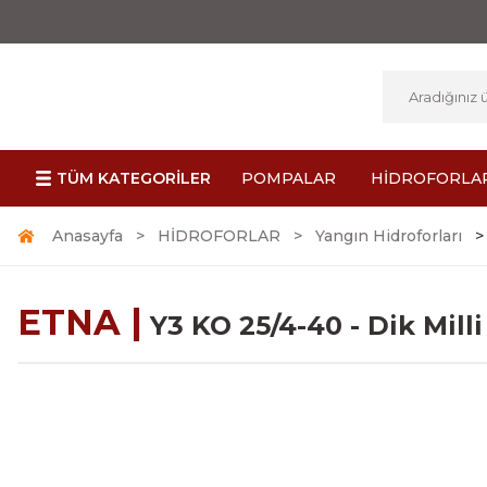
TÜM KATEGORİLER
POMPALAR
HİDROFORLA
Anasayfa
HİDROFORLAR
Yangın Hidroforları
ETNA |
Y3 KO 25/4-40 - Dik Mill