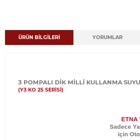
ÜRÜN BİLGİLERİ
YORUMLAR
3 POMPALI DİK MİLLİ KULLANMA SUY
(Y3 KO 25 SERİSİ)
ETNA 
Sadece Yan
için Oto