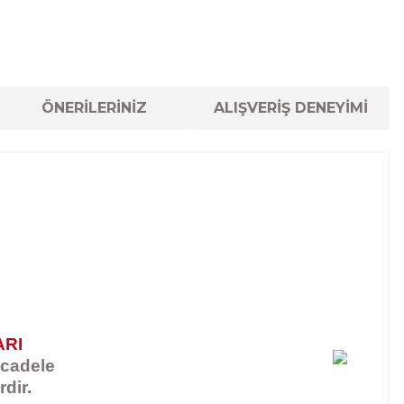
ÖNERİLERİNİZ
ALIŞVERİŞ DENEYİMİ
ARI
ücadele
rdir.