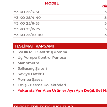
MODEL
Gi
Y3 KO 25/3-30
3
Y3 KO 25/4-40
3
Y3 KO 25/6-55
3
Y3 KO 25/8-75
3
Y3 KO 25/10-110
3
TESLİMAT KAPSAMI
3xDik Milli Santrifüj Pompa
Üç Pompa Kontrol Panosu
Manometre
3xBasınç Şalteri
Seviye Flatörü
Pompa Şasesi
Emiş - Basma Kollektörleri
Yukarıda Yer Alan Ürünler Ayrı Ayrı Değil, Set 