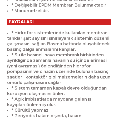
* Değişebilir EPDM Membran Bulunmaktadır.
* Manometrelidir.
FAYDALARI
* Hidrofor sistemlerinde kullanılan membranlı
tanklar şalt sayısını sınırlayarak sistemin düzenli
çalışmasını sağlar. Basma hattında oluşabilecek
basınç dalgalanmalarını karşılar.
* Su ile basınçlı hava membranlı birbirinden
ayrıldığında zamanla havanın su içinde erimesi
(yani ayrışması) önlendiğinden hidrofor
pompasının ve cihazın üzerinde bulunan basınç
saatleri, kontaktör gibi malzemelerin daha uzun
ömürlü çalışmasını sağlar.
* Sistem tamamen kapalı devre olduğundan
korozyon oluşmasını önler.
* Açık imbisatlarda meydana gelen ısı
kayıpları önlenmiş olur.
* Gürültü yapmaz.
* Periyodik bakım dışında, bakım