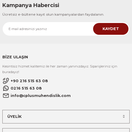
Kampanya Habercisi
Ücretsiz e-bültene kayıt olun kampanyalardan faydalanın.
KAYDET
BİZE ULAŞIN
Kesintisiz hizmet kalitemiz ile her zaman yanınızdayız. Siparişleriniz için
buradayız!
+90 216 515 63 08
0216 515 63 08
info@cplusmuhendislik.com
ÜYELİK