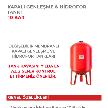
KAPALI GENLEŞME & HİDROFOR
TANKI
10 BAR
DEĞİŞEBİLİR MEMBRANLI
KAPALI GENLEŞME VE
HİDROFOR TANKLARI
TANK HAVASINI YILDA EN
AZ 2 SEFER KONTROL
ETTİRMENİZ ÖNERİLİR.
GENEL ÖZELLİKLERİ
* Maksimum İşletme Basıncı 10 Bar'dır.