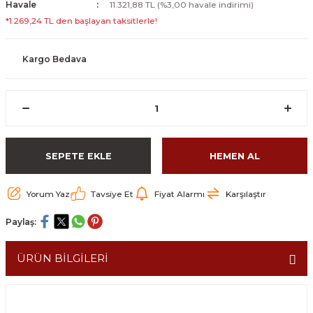
Havale
11.321,88 TL (%3,00 havale indirimi)
*1.269,24 TL den başlayan taksitlerle!
Kargo Bedava
SEPETE EKLE
HEMEN AL
Yorum Yaz
Tavsiye Et
Fiyat Alarmı
Karşılaştır
Paylaş:
ÜRÜN BİLGİLERİ