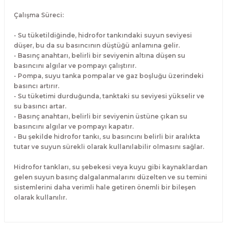
Çalışma Süreci:
- Su tüketildiğinde, hidrofor tankındaki suyun seviyesi
düşer, bu da su basıncının düştüğü anlamına gelir.
- Basınç anahtarı, belirli bir seviyenin altına düşen su
basıncını algılar ve pompayı çalıştırır.
- Pompa, suyu tanka pompalar ve gaz boşluğu üzerindeki
basıncı artırır.
- Su tüketimi durduğunda, tanktaki su seviyesi yükselir ve
su basıncı artar.
- Basınç anahtarı, belirli bir seviyenin üstüne çıkan su
basıncını algılar ve pompayı kapatır.
- Bu şekilde hidrofor tankı, su basıncını belirli bir aralıkta
tutar ve suyun sürekli olarak kullanılabilir olmasını sağlar.
Hidrofor tankları, su şebekesi veya kuyu gibi kaynaklardan
gelen suyun basınç dalgalanmalarını düzelten ve su temini
sistemlerini daha verimli hale getiren önemli bir bileşen
olarak kullanılır.