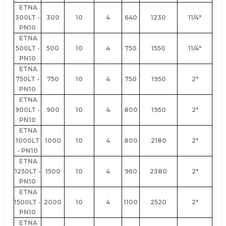
ETNA
300LT -
300
10
4
640
1230
11/4"
PN10
ETNA
500LT -
500
10
4
750
1550
11/4"
PN10
ETNA
750LT -
750
10
4
750
1950
2"
PN10
ETNA
900LT -
900
10
4
800
1950
2"
PN10
ETNA
1000LT
1000
10
4
800
2180
2"
- PN10
ETNA
1250LT -
1500
10
4
960
2380
2"
PN10
ETNA
1500LT -
2000
10
4
1100
2520
2"
PN10
ETNA