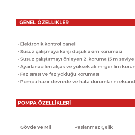
GENEL ÖZELLİKLER
• Elektronik kontrol paneli
• Susuz çalışmaya karşı düşük akım koruması
• Susuz çalıştırmayı önleyen 2. koruma (5 m seviye 
• Ayarlanabilen alçak ve yüksek akım-gerilim kor
• Faz sırası ve faz yokluğu koruması
• Pompa hazır devrede ve hata durumlarını ekrand
POMPA ÖZELLİKLERİ
Gövde ve Mil
Paslanmaz Çelik