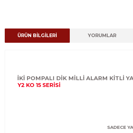
ÜRÜN BİLGİLERİ
YORUMLAR
İKİ POMPALI DİK MİLLİ ALARM KİTLİ
Y2 KO 15 SERİSİ
SADECE YA