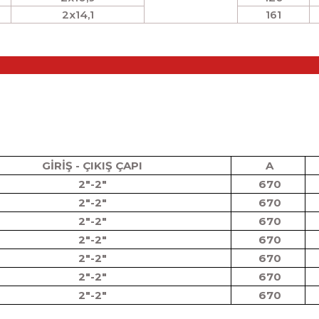
2x14,1
161
GİRİŞ - ÇIKIŞ ÇAPI
A
2"-2"
670
2"-2"
670
2"-2"
670
2"-2"
670
2"-2"
670
2"-2"
670
2"-2"
670