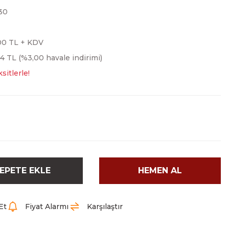
30
,00 TL + KDV
4 TL (%3,00 havale indirimi)
sitlerle!
EPETE EKLE
HEMEN AL
Et
Fiyat Alarmı
Karşılaştır