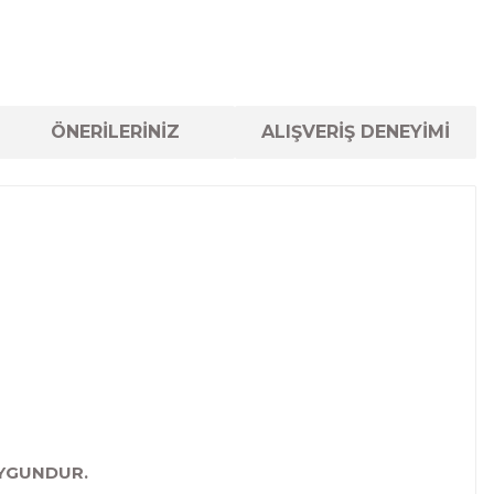
ÖNERİLERİNİZ
ALIŞVERİŞ DENEYİMİ
UYGUNDUR.