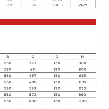
137
95
500LT
PN25
B
C
D
H
530
373
130
800
530
411
130
800
530
457
130
855
530
495
130
895
530
533
130
950
530
572
130
990
530
686
130
1100