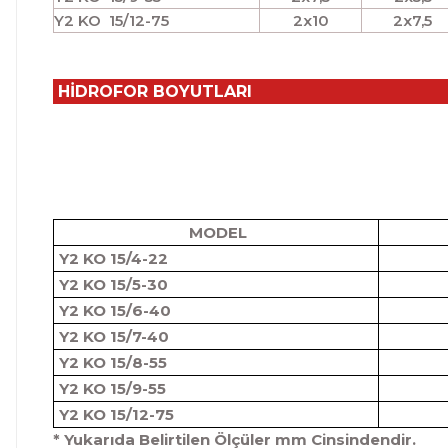
Y2 KO 15/12-75
2x10
2x7,5
HİDROFOR BOYUTLARI
MODEL
Y2 KO 15/4-22
Y2 KO 15/5-30
Y2 KO 15/6-40
Y2 KO 15/7-40
Y2 KO 15/8-55
Y2 KO 15/9-55
Y2 KO 15/12-75
* Yukarıda Belirtilen Ölçüler mm Cinsindendir.