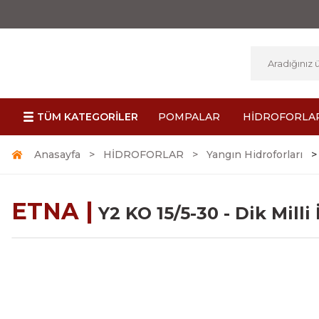
TÜM KATEGORİLER
POMPALAR
HİDROFORLA
Anasayfa
HİDROFORLAR
Yangın Hidroforları
ETNA |
Y2 KO 15/5-30 - Dik Mill