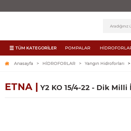
TÜM KATEGORİLER
POMPALAR
HİDROFORLA
Anasayfa
HİDROFORLAR
Yangın Hidroforları
ETNA |
Y2 KO 15/4-22 - Dik Mill