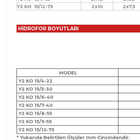
Y2 KO 15/12-75
2x10
2x7,5
HİDROFOR BOYUTLARI
MODEL
Y2 KO 15/4-22
Y2 KO 15/5-30
Y2 KO 15/6-40
Y2 KO 15/7-40
Y2 KO 15/8-55
Y2 KO 15/9-55
Y2 KO 15/12-75
* Yukarıda Belirtilen Ölçüler mm Cinsindendir.