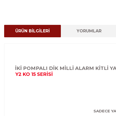
ÜRÜN BİLGİLERİ
YORUMLAR
İKİ POMPALI DİK MİLLİ ALARM KİTLİ
Y2 KO 15 SERİSİ
SADECE YA