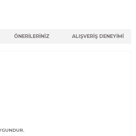
ÖNERİLERİNİZ
ALIŞVERİŞ DENEYİMİ
UYGUNDUR.