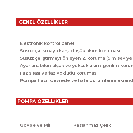
GENEL ÖZELLİKLER
• Elektronik kontrol paneli
• Susuz çalışmaya karşı düşük akım koruması
• Susuz çalıştırmayı önleyen 2. koruma (5 m seviye 
• Ayarlanabilen alçak ve yüksek akım-gerilim kor
• Faz sırası ve faz yokluğu koruması
• Pompa hazır devrede ve hata durumlarını ekrand
POMPA ÖZELLİKLERİ
Gövde ve Mil
Paslanmaz Çelik