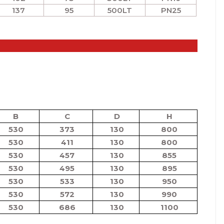
137
95
500LT
PN25
B
C
D
H
530
373
130
800
530
411
130
800
530
457
130
855
530
495
130
895
530
533
130
950
530
572
130
990
530
686
130
1100