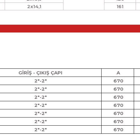
2x14,1
161
GİRİŞ - ÇIKIŞ ÇAPI
A
2"-2"
670
2"-2"
670
2"-2"
670
2"-2"
670
2"-2"
670
2"-2"
670
2"-2"
670