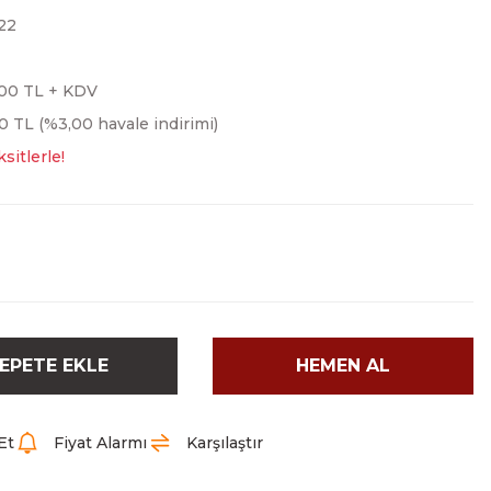
22
,00 TL + KDV
0 TL (%3,00 havale indirimi)
sitlerle!
EPETE EKLE
HEMEN AL
Et
Fiyat Alarmı
Karşılaştır