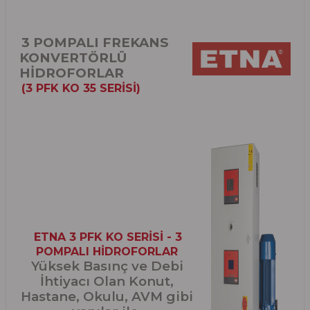
3 POMPALI FREKANS
KONVERTÖRLÜ
HİDROFORLAR
(3 PFK KO 35 SERİSİ)
ETNA 3 PFK KO SERİSİ - 3
POMPALI HİDROFORLAR
Yüksek Basınç ve Debi
İhtiyacı Olan Konut,
Hastane, Okulu, AVM gibi