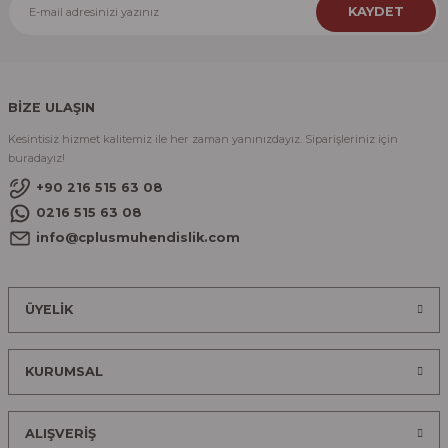
KAYDET
BİZE ULAŞIN
Kesintisiz hizmet kalitemiz ile her zaman yanınızdayız. Siparişleriniz için
buradayız!
+90 216 515 63 08
0216 515 63 08
info@cplusmuhendislik.com
ÜYELİK
KURUMSAL
ALIŞVERİŞ