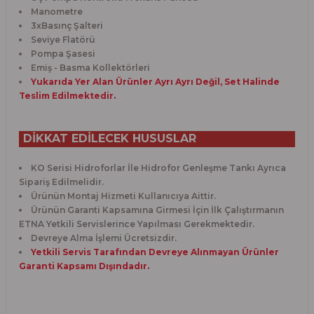
Manometre
3xBasınç Şalteri
Seviye Flatörü
Pompa Şasesi
Emiş - Basma Kollektörleri
Yukarıda Yer Alan Ürünler Ayrı Ayrı Değil, Set Halinde
Teslim Edilmektedir.
DİKKAT EDİLECEK HUSUSLAR
KO Serisi Hidroforlar İle Hidrofor Genleşme Tankı Ayrıca
Sipariş Edilmelidir.
Ürünün Montaj Hizmeti Kullanıcıya Aittir.
Ürünün Garanti Kapsamına Girmesi İçin İlk Çalıştırmanın
ETNA Yetkili Servislerince Yapılması Gerekmektedir.
Devreye Alma İşlemi Ücretsizdir.
Yetkili Servis Tarafından Devreye Alınmayan Ürünler
Garanti Kapsamı Dışındadır.