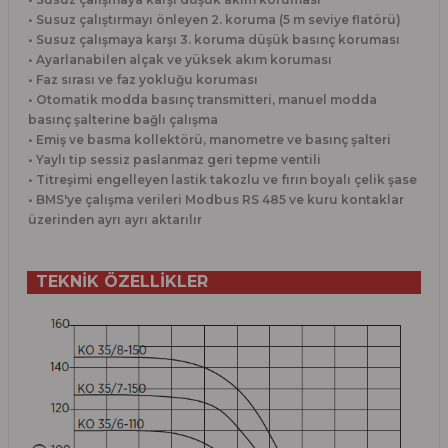
• Susuz çalıştırmayı önleyen 2. koruma (5 m seviye flatörü)
• Susuz çalışmaya karşı 3. koruma düşük basınç koruması
• Ayarlanabilen alçak ve yüksek akım koruması
• Faz sırası ve faz yokluğu koruması
• Otomatik modda basınç transmitteri, manuel modda
basınç şalterine bağlı çalışma
• Emiş ve basma kollektörü, manometre ve basınç şalteri
• Yaylı tip sessiz paslanmaz geri tepme ventili
• Titreşimi engelleyen lastik takozlu ve fırın boyalı çelik şase
• BMS'ye çalışma verileri Modbus RS 485 ve kuru kontaklar
üzerinden ayrı ayrı aktarılır
TEKNİK ÖZELLİKLER