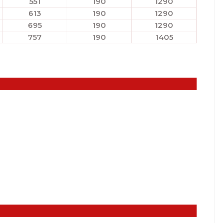
551
190
1290
613
190
1290
695
190
1290
757
190
1405