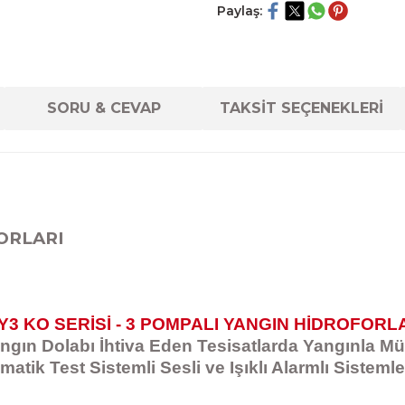
Paylaş:
SORU & CEVAP
TAKSİT SEÇENEKLERİ
FORLARI
Y3 KO SERİSİ - 3 POMPALI YANGIN HİDROFORL
gın Dolabı İhtiva Eden Tesisatlarda Yangınla M
matik Test Sistemli Sesli ve Işıklı Alarmlı Sistemle