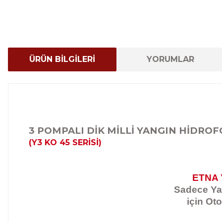
ÜRÜN BİLGİLERİ
YORUMLAR
3 POMPALI DİK MİLLİ YANGIN HİDRO
(Y3 KO 45 SERİSİ)
ETNA 
Sadece Yan
için Oto