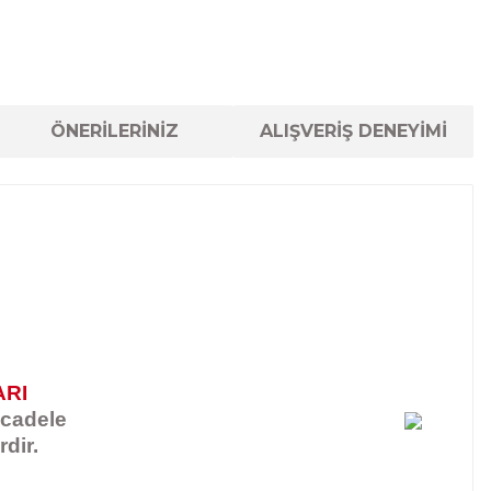
ÖNERİLERİNİZ
ALIŞVERİŞ DENEYİMİ
ARI
ücadele
rdir.