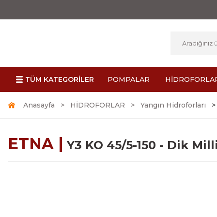
TÜM KATEGORİLER
POMPALAR
HİDROFORLA
Anasayfa
HİDROFORLAR
Yangın Hidroforları
ETNA |
Y3 KO 45/5-150 - Dik Mil