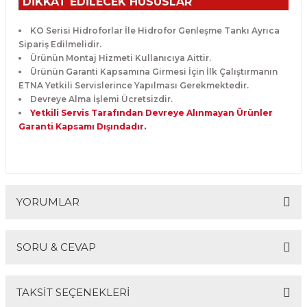
DİKKAT EDİLECEK HUSUSLAR
KO Serisi Hidroforlar İle Hidrofor Genleşme Tankı Ayrıca
Sipariş Edilmelidir.
Ürünün Montaj Hizmeti Kullanıcıya Aittir.
Ürünün Garanti Kapsamına Girmesi İçin İlk Çalıştırmanın
ETNA Yetkili Servislerince Yapılması Gerekmektedir.
Devreye Alma İşlemi Ücretsizdir.
Yetkili Servis Tarafından Devreye Alınmayan Ürünler
Garanti Kapsamı Dışındadır.
YORUMLAR
SORU & CEVAP
Bu ürüne ilk yorumu siz yapın!
TAKSİT SEÇENEKLERİ