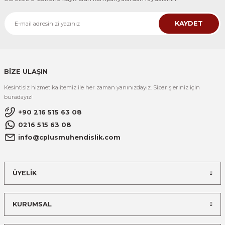
KAYDET
BİZE ULAŞIN
Kesintisiz hizmet kalitemiz ile her zaman yanınızdayız. Siparişleriniz için
buradayız!
+90 216 515 63 08
0216 515 63 08
info@cplusmuhendislik.com
ÜYELİK
KURUMSAL