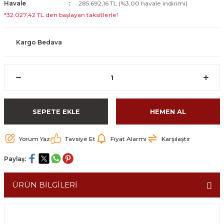
Havale
285.692,16 TL (%3,00 havale indirimi)
*32.027,42 TL den başlayan taksitlerle!
Kargo Bedava
SEPETE EKLE
HEMEN AL
Yorum Yaz
Tavsiye Et
Fiyat Alarmı
Karşılaştır
Paylaş:
ÜRÜN BİLGİLERİ