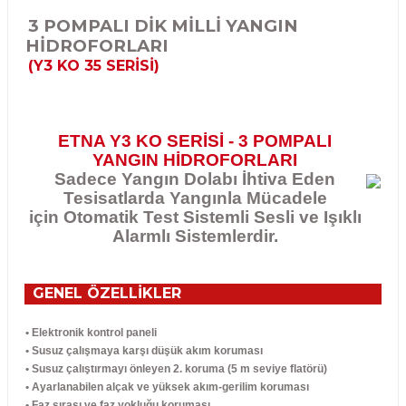
3 POMPALI DİK MİLLİ YANGIN
HİDROFORLARI
(Y3 KO 35 SERİSİ)
ETNA Y3 KO SERİSİ - 3 POMPALI
YANGIN HİDROFORLARI
Sadece Yangın Dolabı İhtiva Eden
Tesisatlarda Yangınla Mücadele
için Otomatik Test Sistemli Sesli ve Işıklı
Alarmlı Sistemlerdir.
GENEL ÖZELLİKLER
• Elektronik kontrol paneli
• Susuz çalışmaya karşı düşük akım koruması
• Susuz çalıştırmayı önleyen 2. koruma (5 m seviye flatörü)
• Ayarlanabilen alçak ve yüksek akım-gerilim koruması
• Faz sırası ve faz yokluğu koruması