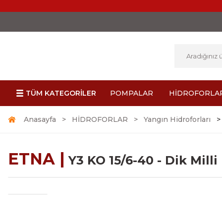
TÜM KATEGORİLER
POMPALAR
HİDROFORLA
Anasayfa
HİDROFORLAR
Yangın Hidroforları
ETNA |
Y3 KO 15/6-40 - Dik Mill