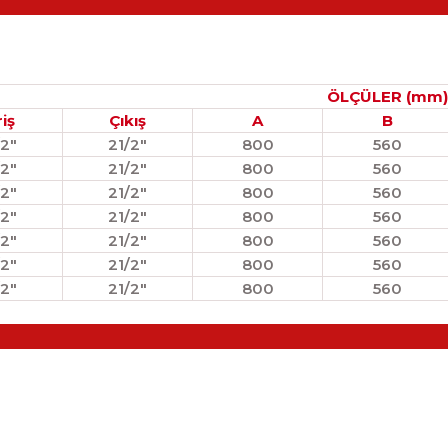
ÖLÇÜLER (mm)
riş
Çıkış
A
B
/2"
21/2"
800
560
/2"
21/2"
800
560
/2"
21/2"
800
560
/2"
21/2"
800
560
/2"
21/2"
800
560
/2"
21/2"
800
560
/2"
21/2"
800
560