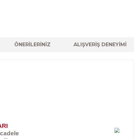
ÖNERİLERİNİZ
ALIŞVERİŞ DENEYİMİ
ARI
ücadele