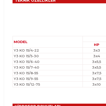
TEKNİK ÖZELLİKLER
MODEL
HP
Y3 KO 15/4-22
3x3
Y3 KO 15/5-30
3x4
Y3 KO 15/6-40
3x5,5
Y3 KO 15/7-40
3x5,5
Y3 KO 15/8-55
3x7,5
Y3 KO 15/9-55
3x7,5
Y3 KO 15/12-75
3x10