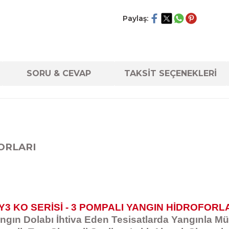
Paylaş:
SORU & CEVAP
TAKSİT SEÇENEKLERİ
FORLARI
Y3 KO SERİSİ - 3 POMPALI YANGIN HİDROFORL
gın Dolabı İhtiva Eden Tesisatlarda Yangınla M