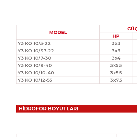
GÜ
MODEL
HP
Y3 KO 10/5-22
3x3
Y3 KO 10/S7-22
3x3
Y3 KO 10/7-30
3x4
Y3 KO 10/9-40
3x5,5
Y3 KO 10/10-40
3x5,5
Y3 KO 10/12-55
3x7,5
HİDROFOR BOYUTLARI