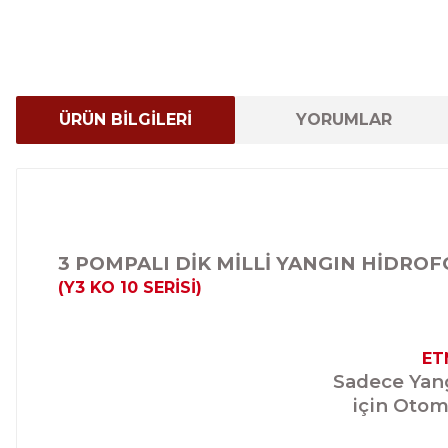
ÜRÜN BİLGİLERİ
YORUMLAR
3 POMPALI DİK MİLLİ YANGIN HİDRO
(Y3 KO 10 SERİSİ)
ET
Sadece Yang
için Otoma