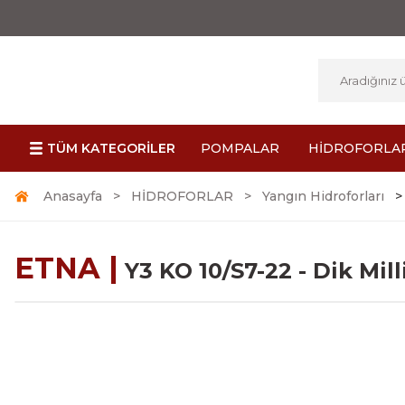
TÜM KATEGORİLER
POMPALAR
HİDROFORLA
Anasayfa
HİDROFORLAR
Yangın Hidroforları
ETNA |
Y3 KO 10/S7-22 - Dik Mil