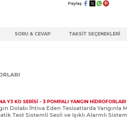
Paylaş:
SORU & CEVAP
TAKSİT SEÇENEKLERİ
FORLARI
NA Y3 KO SERİSİ - 3 POMPALI YANGIN HİDROFORLARI
ın Dolabı İhtiva Eden Tesisatlarda Yangınla 
tik Test Sistemli Sesli ve Işıklı Alarmlı Sistem