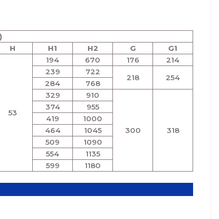
)
H
H1
H2
G
G1
194
670
176
214
239
722
218
254
284
768
329
910
374
955
53
419
1000
464
1045
300
318
509
1090
554
1135
599
1180