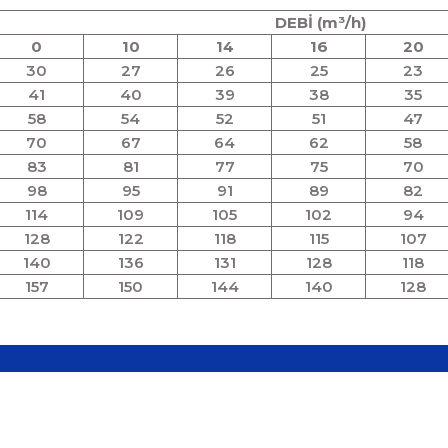
DEBİ (m³/h)
0
10
14
16
20
30
27
26
25
23
41
40
39
38
35
58
54
52
51
47
70
67
64
62
58
83
81
77
75
70
98
95
91
89
82
114
109
105
102
94
128
122
118
115
107
140
136
131
128
118
157
150
144
140
128