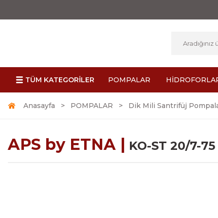
TÜM KATEGORİLER
POMPALAR
HİDROFORLA
Anasayfa
POMPALAR
Dik Mili Santrifüj Pompal
APS by ETNA |
KO-ST 20/7-75