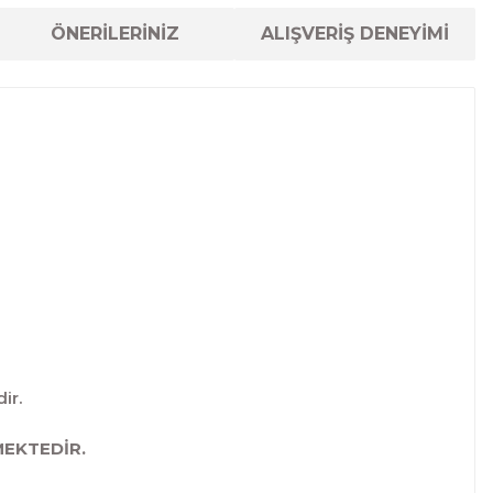
ÖNERİLERİNİZ
ALIŞVERİŞ DENEYİMİ
ir.
MEKTEDİR.