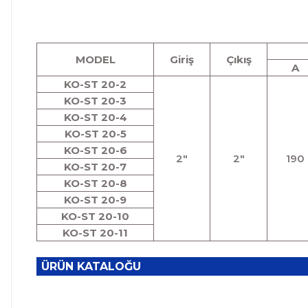
MODEL
Giriş
Çıkış
A
KO-ST 20-2
KO-ST 20-3
KO-ST 20-4
KO-ST 20-5
KO-ST 20-6
2"
2"
190
KO-ST 20-7
KO-ST 20-8
KO-ST 20-9
KO-ST 20-10
KO-ST 20-11
ÜRÜN KATALOĞU