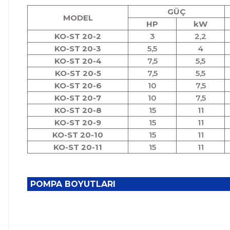
GÜÇ
MODEL
HP
kW
KO-ST 20-2
3
2,2
KO-ST 20-3
5,5
4
KO-ST 20-4
7,5
5,5
KO-ST 20-5
7,5
5,5
KO-ST 20-6
10
7,5
KO-ST 20-7
10
7,5
KO-ST 20-8
15
11
KO-ST 20-9
15
11
KO-ST 20-10
15
11
KO-ST 20-11
15
11
POMPA BOYUTLARI