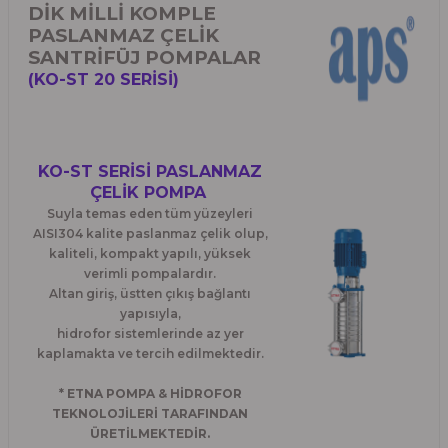
DİK MİLLİ KOMPLE
PASLANMAZ ÇELİK
SANTRİFÜJ POMPALAR
(KO-ST 20 SERİSİ)
KO-ST SERİSİ PASLANMAZ
ÇELİK POMPA
Suyla temas eden tüm yüzeyleri
AISI304 kalite paslanmaz çelik olup,
kaliteli, kompakt yapılı, yüksek
verimli pompalardır.
Altan giriş, üstten çıkış bağlantı
yapısıyla,
hidrofor sistemlerinde az yer
kaplamakta ve tercih edilmektedir.
* ETNA POMPA & HİDROFOR
TEKNOLOJİLERİ TARAFINDAN
ÜRETİLMEKTEDİR.