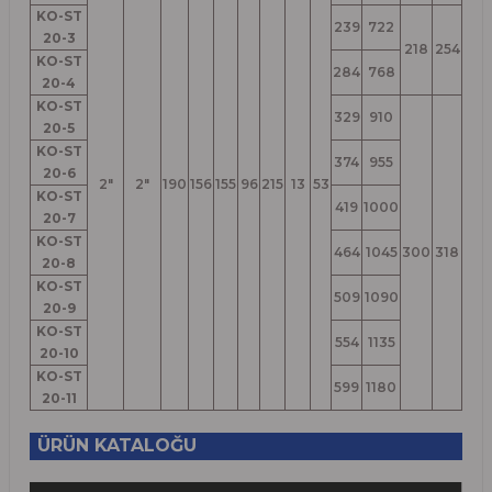
KO-ST
239
722
20-3
218
254
KO-ST
284
768
20-4
KO-ST
329
910
20-5
KO-ST
374
955
20-6
2"
2"
190
156
155
96
215
13
53
KO-ST
419
1000
20-7
KO-ST
464
1045
300
318
20-8
KO-ST
509
1090
20-9
KO-ST
554
1135
20-10
KO-ST
599
1180
20-11
ÜRÜN KATALOĞU