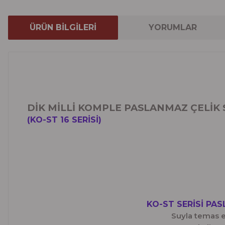
ÜRÜN BİLGİLERİ
YORUMLAR
DİK MİLLİ KOMPLE PASLANMAZ ÇELİK
(KO-ST 16 SERİSİ)
KO-ST SERİSİ PA
Suyla temas 