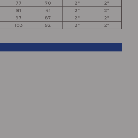
77
70
2"
2"
81
41
2"
2"
97
87
2"
2"
103
92
2"
2"