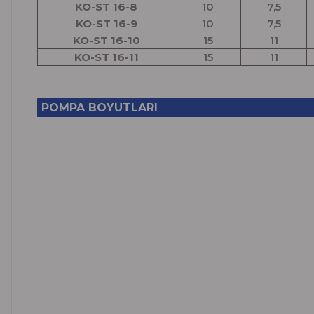
KO-ST 16-8
10
7,5
KO-ST 16-9
10
7,5
KO-ST 16-10
15
11
KO-ST 16-11
15
11
POMPA BOYUTLARI