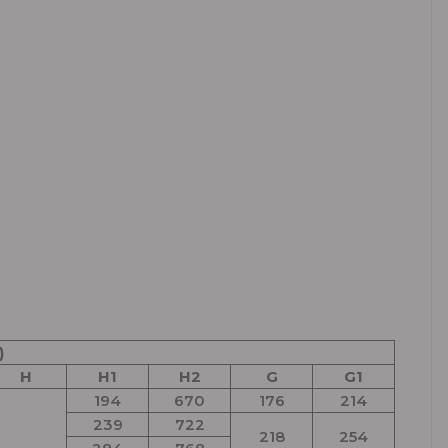
)
H
H1
H2
G
G1
194
670
176
214
239
722
218
254