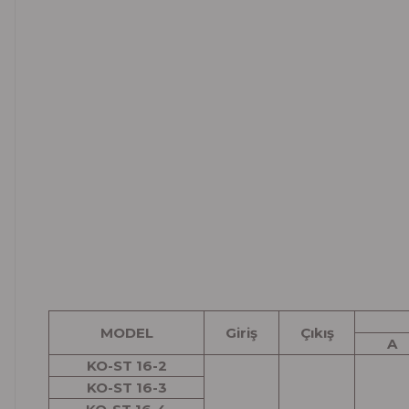
MODEL
Giriş
Çıkış
A
KO-ST 16-2
KO-ST 16-3