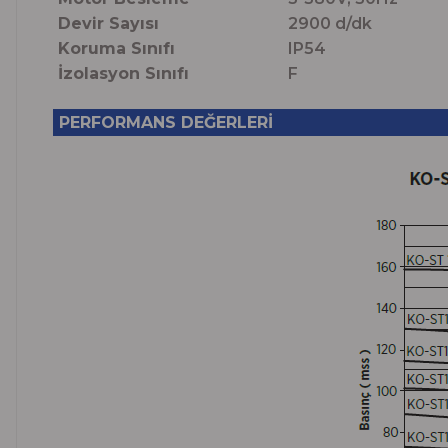
Devir Sayısı
2900 d/dk
Koruma Sınıfı
IP54
İzolasyon Sınıfı
F
PERFORMANS DEĞERLERİ