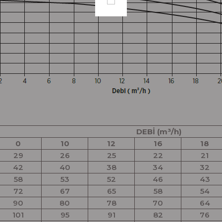
DEBİ (m³/h)
0
10
12
16
18
29
26
25
22
21
42
40
38
34
32
58
53
52
46
43
72
67
65
58
54
90
80
78
70
64
101
95
91
82
76