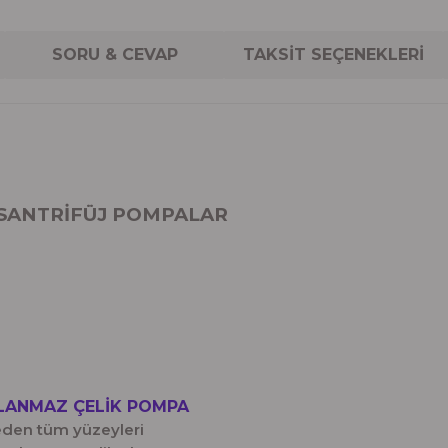
SORU & CEVAP
TAKSİT SEÇENEKLERİ
 SANTRİFÜJ POMPALAR
SLANMAZ ÇELİK POMPA
eden tüm yüzeyleri