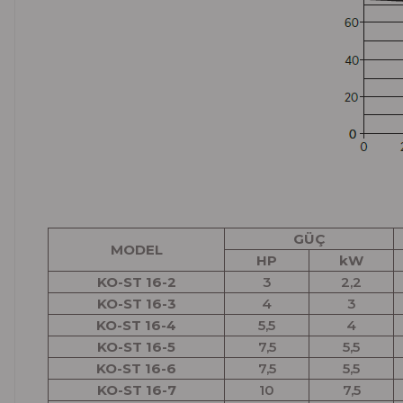
GÜÇ
MODEL
HP
kW
KO-ST 16-2
3
2,2
KO-ST 16-3
4
3
KO-ST 16-4
5,5
4
KO-ST 16-5
7,5
5,5
KO-ST 16-6
7,5
5,5
KO-ST 16-7
10
7,5