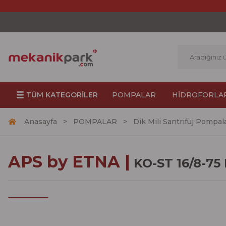
TÜM KATEGORİLER
POMPALAR
HİDROFORLA
Anasayfa
POMPALAR
Dik Mili Santrifüj Pompal
APS by ETNA |
KO-ST 16/8-75