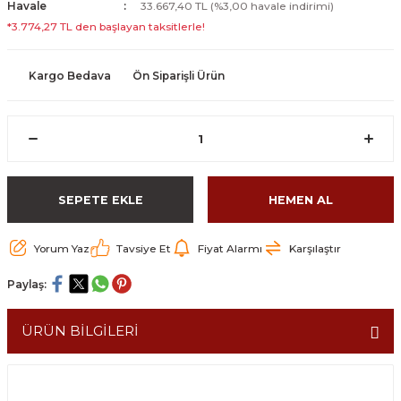
Havale
33.667,40 TL (%3,00 havale indirimi)
*3.774,27 TL den başlayan taksitlerle!
Kargo Bedava
Ön Siparişli Ürün
SEPETE EKLE
HEMEN AL
Yorum Yaz
Tavsiye Et
Fiyat Alarmı
Karşılaştır
Paylaş:
ÜRÜN BİLGİLERİ