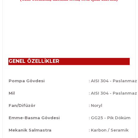
GENEL ÖZELLİKLER
Pompa Gövdesi
: AISI 304 - Paslanmaz
Mil
: AISI 304 - Paslanmaz
Fan/Difüzör
: Noryl
Emme-Basma Gövdesi
: GG25 - Pik Döküm
Mekanik Salmastra
: Karbon / Seramik