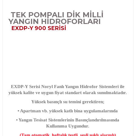
TEK POMPALI DİK MİLLİ
YANGIN HİDROFORLARI
EXDP-Y 900 SERİSİ
EXDP-Y Serisi Noryl Fanlı Yangın Hidrofor Sistemleri ile
yüksek kalite ve uygun fiyat standart olarak sunulmaktadır.
Yüksek basınçlı su temini gerektiren;
• Apartman vb. yüksek katlı bina uygulamalarında
• Yangın Tesisat Sistemlerinin Basınçlandırılmasında
Kullanıma Uygundur.
(
Tam otomatik, haftalık testli, sesli ışıklı alarmlı)