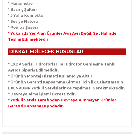
* Manometre
* Basınç Şalteri
* 5 Yollu Konnektör
* Seviye Flatörü
* Pompa Şasesi
* Yukarıda Yer Alan Ürünler Ayrı Ayrı Değil, Set Halinde
Teslim Edilmektedir.
DİKKAT EDİLECEK HUSUSLAR
* EXDP Serisi Hidroforlar İle Hidrofor Genleşme Tankı
Ayrıca Sipariş Edilmelidir.
* Ürünün Montaj Hizmeti Kullanıcıya Aittir.
* Ürünün Garanti Kapsamına Girmesi İçin İlk Çalıştırmanın
EXENPUMP Yetkili Servislerince Yapılması Gerekmektedir.
* Devreye Alma İşlemi Ücretsizdir.
* Yetkili Servis Tarafından Devreye Alınmayan Ürünler
Garanti Kapsamı Dışındadır.