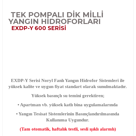
TEK POMPALI DİK MİLLİ
YANGIN HİDROFORLARI
EXDP-Y 600 SERİSİ
EXDP-Y Serisi Noryl Fanlı Yangın Hidrofor Sistemleri ile
yüksek kalite ve uygun fiyat standart olarak sunulmaktadır.
Yüksek basınçlı su temini gerektiren;
• Apartman vb. yüksek katlı bina uygulamalarında
• Yangın Tesisat Sistemlerinin Basınçlandırılmasında
Kullanıma Uygundur.
(
Tam otomatik, haftalık testli, sesli ışıklı alarmlı)