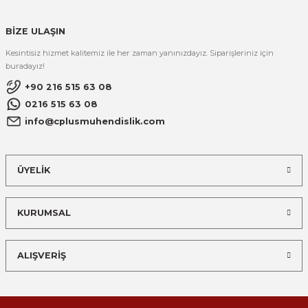
BİZE ULAŞIN
Kesintisiz hizmet kalitemiz ile her zaman yanınızdayız. Siparişleriniz için
buradayız!
+90 216 515 63 08
0216 515 63 08
info@cplusmuhendislik.com
ÜYELİK
KURUMSAL
ALIŞVERİŞ