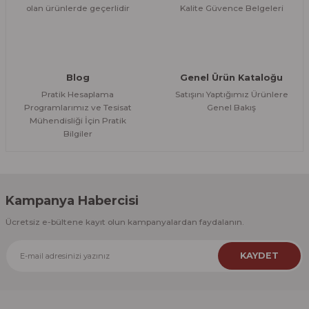
olan ürünlerde geçerlidir
Kalite Güvence Belgeleri
Blog
Genel Ürün Kataloğu
Pratik Hesaplama
Satışını Yaptığımız Ürünlere
Programlarımız ve Tesisat
Genel Bakış
Mühendisliği İçin Pratik
Bilgiler
Kampanya Habercisi
Ücretsiz e-bültene kayıt olun kampanyalardan faydalanın.
KAYDET