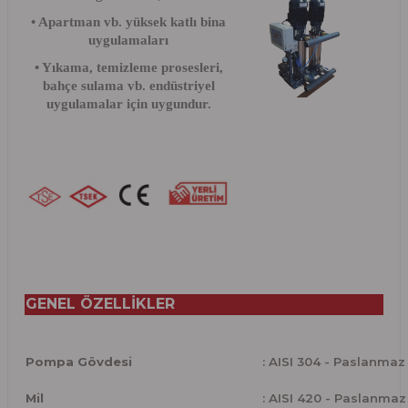
• Apartman vb. yüksek katlı bina
uygulamaları
• Yıkama, temizleme prosesleri,
bahçe sulama vb. endüstriyel
uygulamalar için uygundur.
GENEL ÖZELLİKLER
Pompa Gövdesi
: AISI 304 - Paslanmaz
Mil
: AISI 420 - Paslanmaz