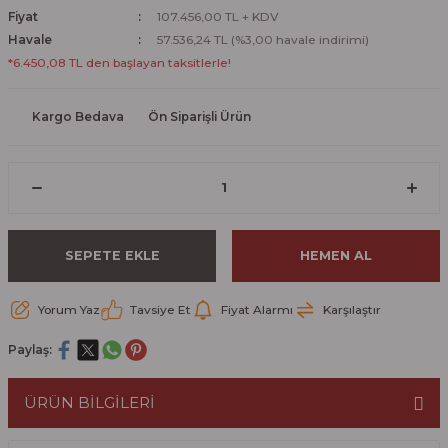
Fiyat
107.456,00 TL + KDV
Havale
57.536,24 TL (%3,00 havale indirimi)
*6.450,08 TL den başlayan taksitlerle!
Kargo Bedava
Ön Siparişli Ürün
SEPETE EKLE
HEMEN AL
Yorum Yaz
Tavsiye Et
Fiyat Alarmı
Karşılaştır
Paylaş:
ÜRÜN BİLGİLERİ