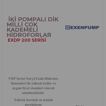
İKİ POMPALI DİK
MİLLİ ÇOK
KADEMELİ
HİDROFORLAR
EXDP 200 SERİSİ
VDP Serisi Noryl Fanlı Hidrofor
Sistemleri ile yüksek kalite ve
uygun fiyat standart olarak
sunulmaktadır.
Yüksek basınçlı su temini
gerektiren;