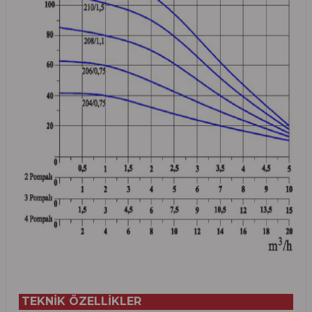
TEKNİK ÖZELLİKLER