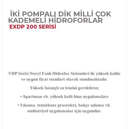
İKİ POMPALI DİK MİLLİ ÇOK
KADEMELİ HİDROFORLAR
EXDP 200 SERİSİ
VDP Serisi Noryl Fanlı Hidrofor Sistemleri ile yüksek kalite
ve uygun fiyat standart olarak sunulmaktadır.
Yüksek basınçlı su temini gerektiren;
• Apartman vb. yüksek katlı bina uygulamaları
• Yıkama, temizleme prosesleri, bahçe sulama vb.
endüstriyel uygulamalar için uygundur.