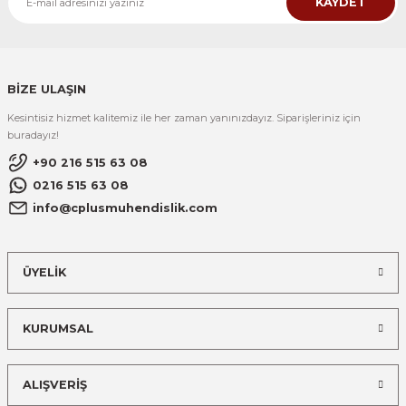
KAYDET
BİZE ULAŞIN
Kesintisiz hizmet kalitemiz ile her zaman yanınızdayız. Siparişleriniz için
buradayız!
+90 216 515 63 08
0216 515 63 08
info@cplusmuhendislik.com
ÜYELİK
KURUMSAL
ALIŞVERİŞ