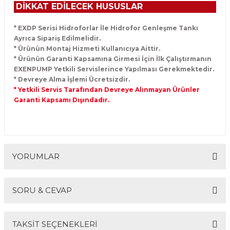
DİKKAT EDİLECEK HUSUSLAR
* EXDP Serisi Hidroforlar İle Hidrofor Genleşme Tankı
Ayrıca Sipariş Edilmelidir.
* Ürünün Montaj Hizmeti Kullanıcıya Aittir.
* Ürünün Garanti Kapsamına Girmesi İçin İlk Çalıştırmanın
EXENPUMP Yetkili Servislerince Yapılması Gerekmektedir.
* Devreye Alma İşlemi Ücretsizdir.
* Yetkili Servis Tarafından Devreye Alınmayan Ürünler
Garanti Kapsamı Dışındadır.
YORUMLAR
SORU & CEVAP
Bu ürüne ilk yorumu siz yapın!
TAKSİT SEÇENEKLERİ