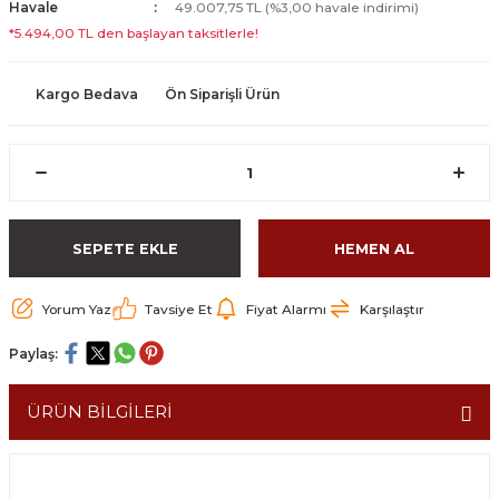
Havale
49.007,75 TL (%3,00 havale indirimi)
*5.494,00 TL den başlayan taksitlerle!
Kargo Bedava
Ön Siparişli Ürün
SEPETE EKLE
HEMEN AL
Yorum Yaz
Tavsiye Et
Fiyat Alarmı
Karşılaştır
Paylaş:
ÜRÜN BİLGİLERİ