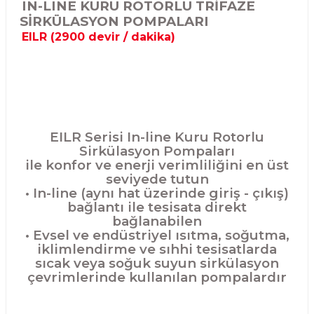
IN-LINE KURU ROTORLU TRİFAZE
SİRKÜLASYON POMPALARI
EILR (2900 devir / dakika)
EILR Serisi In-line Kuru Rotorlu
Sirkülasyon Pompaları
ile konfor ve enerji verimliliğini en üst
seviyede tutun
• In-line (aynı hat üzerinde giriş - çıkış)
bağlantı ile tesisata direkt
bağlanabilen
• Evsel ve endüstriyel ısıtma, soğutma,
iklimlendirme ve sıhhi tesisatlarda
sıcak veya soğuk suyun sirkülasyon
çevrimlerinde kullanılan pompalardır