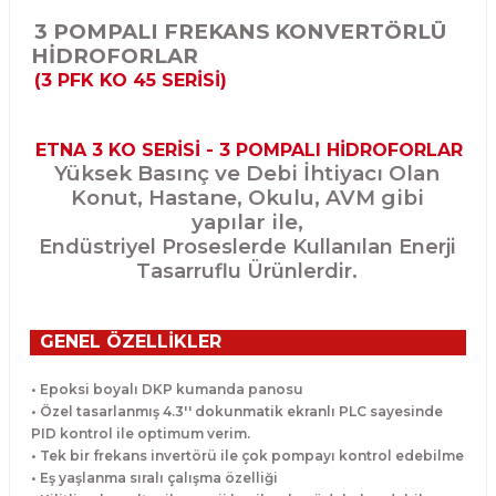
3 POMPALI FREKANS KONVERTÖRLÜ
HİDROFORLAR
(3 PFK KO 45 SERİSİ)
ETNA 3 KO SERİSİ - 3 POMPALI HİDROFORLAR
Yüksek Basınç ve Debi İhtiyacı Olan
Konut, Hastane, Okulu, AVM gibi
yapılar ile,
Endüstriyel Proseslerde Kullanılan Enerji
Tasarruflu Ürünlerdir.
GENEL ÖZELLİKLER
• Epoksi boyalı DKP kumanda panosu
• Özel tasarlanmış 4.3'' dokunmatik ekranlı PLC sayesinde
PID kontrol ile optimum verim.
• Tek bir frekans invertörü ile çok pompayı kontrol edebilme
• Eş yaşlanma sıralı çalışma özelliği