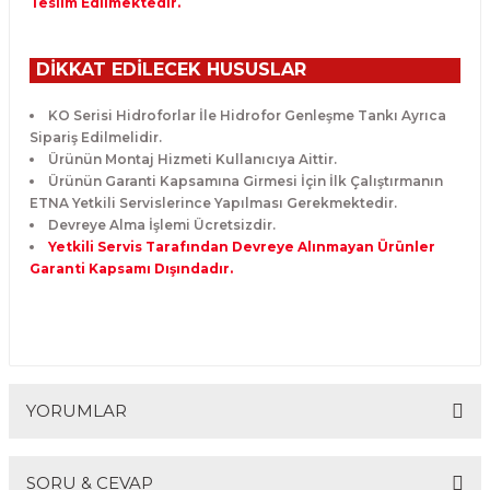
Teslim Edilmektedir.
DİKKAT EDİLECEK HUSUSLAR
KO Serisi Hidroforlar İle Hidrofor Genleşme Tankı Ayrıca
Sipariş Edilmelidir.
Ürünün Montaj Hizmeti Kullanıcıya Aittir.
Ürünün Garanti Kapsamına Girmesi İçin İlk Çalıştırmanın
ETNA Yetkili Servislerince Yapılması Gerekmektedir.
Devreye Alma İşlemi Ücretsizdir.
Yetkili Servis Tarafından Devreye Alınmayan Ürünler
Garanti Kapsamı Dışındadır.
YORUMLAR
SORU & CEVAP