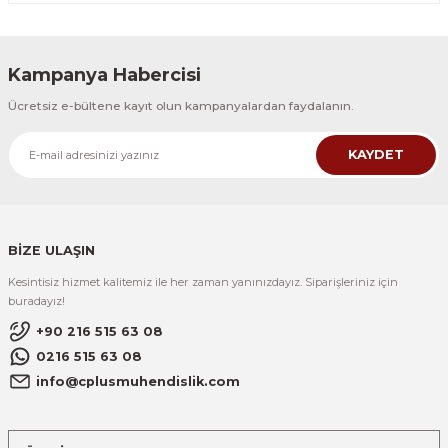
Kampanya Habercisi
Ücretsiz e-bültene kayıt olun kampanyalardan faydalanın.
KAYDET
BİZE ULAŞIN
Kesintisiz hizmet kalitemiz ile her zaman yanınızdayız. Siparişleriniz için
buradayız!
+90 216 515 63 08
0216 515 63 08
info@cplusmuhendislik.com