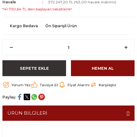
Havale
372.247,20 TL (%3,00 havale indirimi)
*41.730,64 TL den başlayan taksitlerle!
Kargo Bedava
Ön Siparişli Ürün
SEPETE EKLE
HEMEN AL
Yorum Yaz
Tavsiye Et
Fiyat Alarmı
Karşılaştır
Paylaş:
ÜRÜN BİLGİLERİ