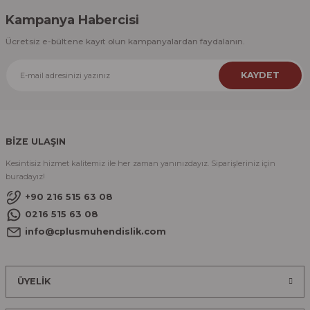
Kampanya Habercisi
Ücretsiz e-bültene kayıt olun kampanyalardan faydalanın.
KAYDET
BİZE ULAŞIN
Kesintisiz hizmet kalitemiz ile her zaman yanınızdayız. Siparişleriniz için
buradayız!
+90 216 515 63 08
0216 515 63 08
info@cplusmuhendislik.com
ÜYELİK