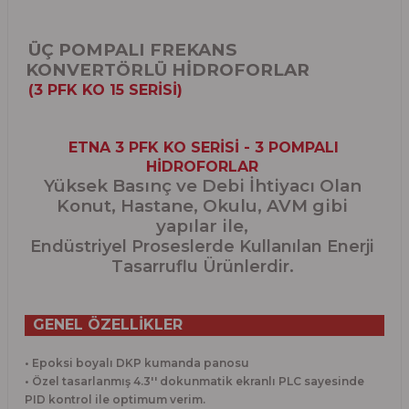
ÜÇ POMPALI FREKANS
KONVERTÖRLÜ HİDROFORLAR
(3 PFK KO 15 SERİSİ)
ETNA 3 PFK KO SERİSİ - 3 POMPALI
HİDROFORLAR
Yüksek Basınç ve Debi İhtiyacı Olan
Konut, Hastane, Okulu, AVM gibi
yapılar ile,
Endüstriyel Proseslerde Kullanılan Enerji
Tasarruflu Ürünlerdir.
GENEL ÖZELLİKLER
• Epoksi boyalı DKP kumanda panosu
• Özel tasarlanmış 4.3'' dokunmatik ekranlı PLC sayesinde
PID kontrol ile optimum verim.