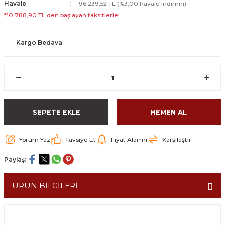
Havale
96.239,52 TL (%3,00 havale indirimi)
*10.788,90 TL den başlayan taksitlerle!
Kargo Bedava
SEPETE EKLE
HEMEN AL
Yorum Yaz
Tavsiye Et
Fiyat Alarmı
Karşılaştır
Paylaş:
ÜRÜN BİLGİLERİ