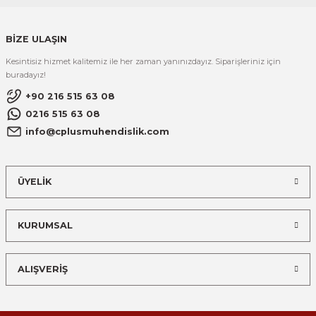
BİZE ULAŞIN
Kesintisiz hizmet kalitemiz ile her zaman yanınızdayız. Siparişleriniz için
buradayız!
+90 216 515 63 08
0216 515 63 08
info@cplusmuhendislik.com
ÜYELİK
KURUMSAL
ALIŞVERİŞ