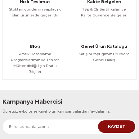
Hızlı Teslimat
Kalite Belgeleri
Stoktan gönderim yapılacak
TSE & CE Sertifikaları ve
olan ürünlerde geçerlidir
Kalite Güvence Belgeleri
Blog
Genel Ürün Kataloğu
Pratik Hesaplama
Satışını Yaptığımız Ürünlere
Programlarımız ve Tesisat
Genel Bakış
Mühendisliği İçin Pratik
Bilgiler
Kampanya Habercisi
Ücretsiz e-bültene kayıt olun kampanyalardan faydalanın.
KAYDET