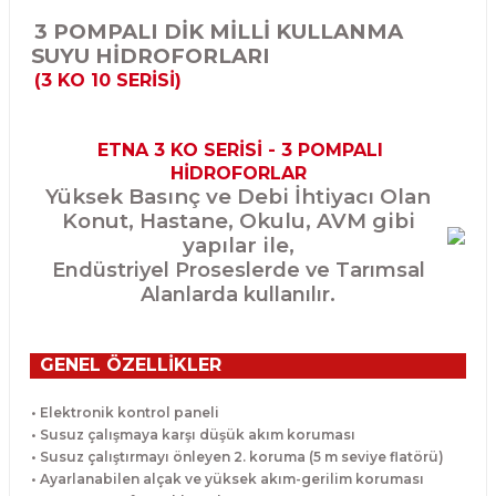
3 POMPALI DİK MİLLİ KULLANMA
SUYU HİDROFORLARI
(3 KO 10 SERİSİ)
ETNA 3 KO SERİSİ - 3 POMPALI
HİDROFORLAR
Yüksek Basınç ve Debi İhtiyacı Olan
Konut, Hastane, Okulu, AVM gibi
yapılar ile,
Endüstriyel Proseslerde ve Tarımsal
Alanlarda kullanılır.
GENEL ÖZELLİKLER
• Elektronik kontrol paneli
• Susuz çalışmaya karşı düşük akım koruması
• Susuz çalıştırmayı önleyen 2. koruma (5 m seviye flatörü)
• Ayarlanabilen alçak ve yüksek akım-gerilim koruması