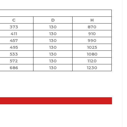
C
D
H
373
130
870
411
130
910
457
130
990
495
130
1025
533
130
1080
572
130
1120
686
130
1230