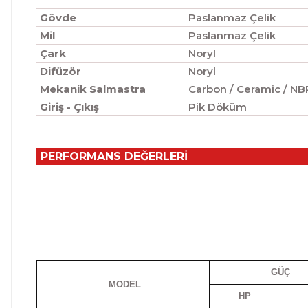
Gövde
Paslanmaz Çelik
Mil
Paslanmaz Çelik
Çark
Noryl
Difüzör
Noryl
Mekanik Salmastra
Carbon / Ceram
Giriş - Çıkış
Pik Döküm
PERFORMANS DEĞERLERİ
GÜÇ
MODEL
HP