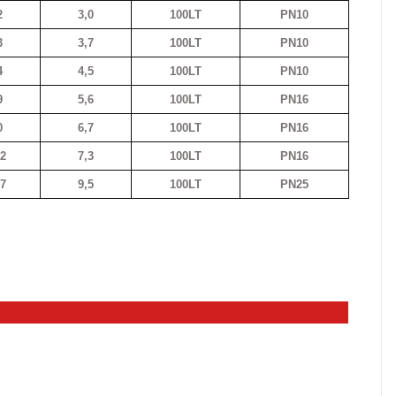
2
3,0
100LT
PN10
3
3,7
100LT
PN10
4
4,5
100LT
PN10
9
5,6
100LT
PN16
0
6,7
100LT
PN16
,2
7,3
100LT
PN16
,7
9,5
100LT
PN25