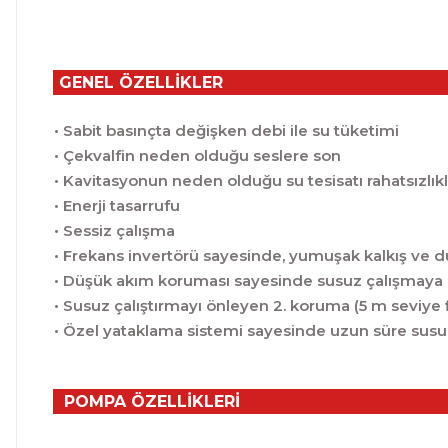
GENEL ÖZELLİKLER
• Sabit basınçta değişken debi ile su tüketimi
• Çekvalfin neden olduğu seslere son
• Kavitasyonun neden olduğu su tesisatı rahatsızlık
• Enerji tasarrufu
• Sessiz çalışma
• Frekans invertörü sayesinde, yumuşak kal
• Düşük akım koruması sayesinde susuz çalışmaya
• Susuz çalıştırmayı önleyen 2. koruma (5 m seviye 
• Özel yataklama sistemi sayesinde uzun süre susuz
POMPA ÖZELLİKLERİ