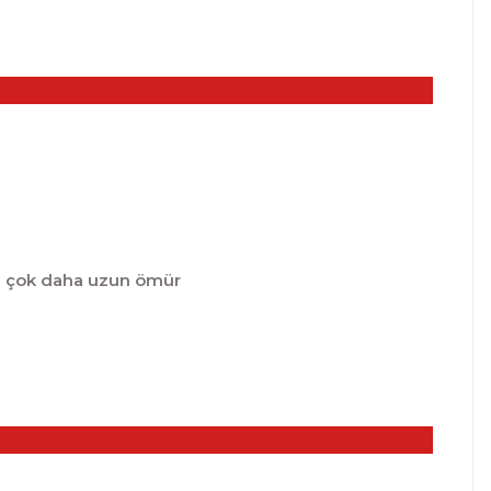
k mukavemet ve çok daha uzun ömür