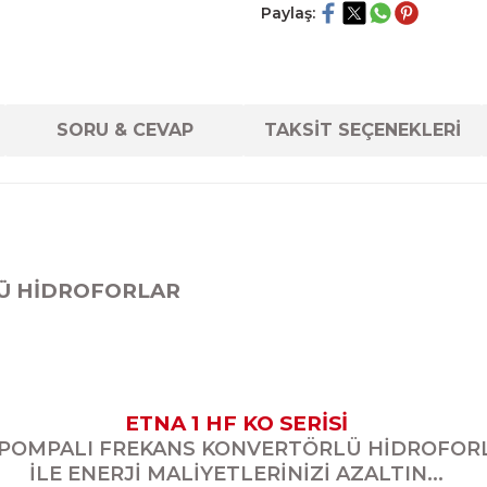
Paylaş:
SORU & CEVAP
TAKSİT SEÇENEKLERİ
Ü HİDROFORLAR
ETNA 1 HF KO SERİSİ
 POMPALI FREKANS KONVERTÖRLÜ HİDROFOR
İLE ENERJİ MALİYETLERİNİZİ AZALTIN...