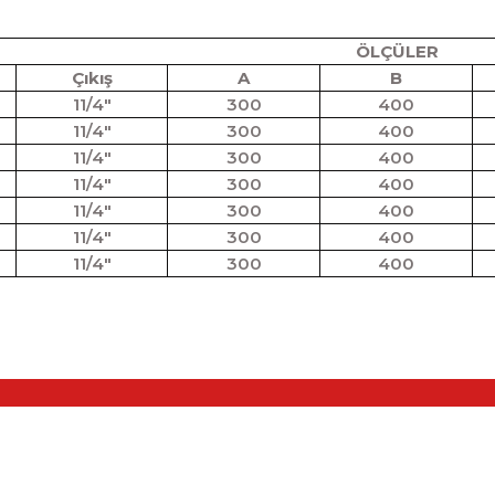
ÖLÇÜLER
Çıkış
A
B
11/4"
300
400
11/4"
300
400
11/4"
300
400
11/4"
300
400
11/4"
300
400
11/4"
300
400
11/4"
300
400