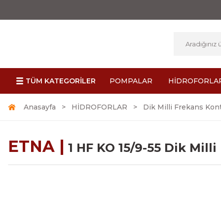
TÜM KATEGORİLER
POMPALAR
HİDROFORLA
Anasayfa
HİDROFORLAR
Dik Milli Frekans Kont
ETNA |
1 HF KO 15/9-55 Dik Mil