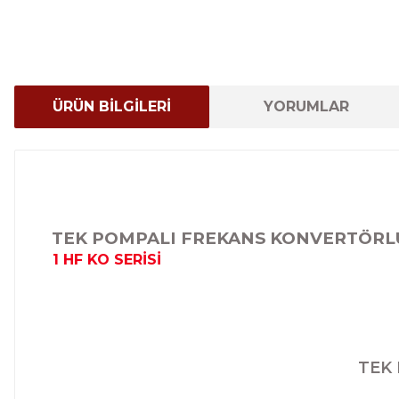
ÜRÜN BİLGİLERİ
YORUMLAR
TEK POMPALI FREKANS KONVERTÖRL
1 HF KO SERİSİ
TEK