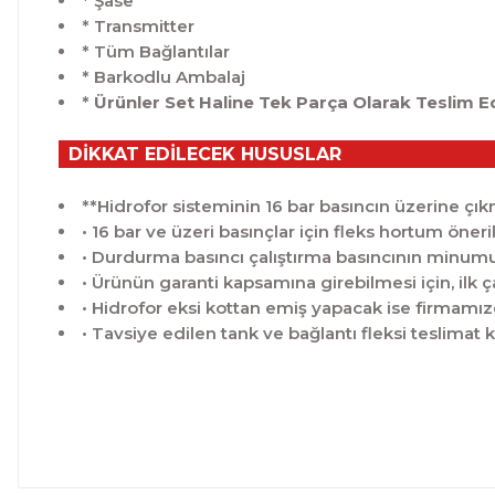
* Şase
* Transmitter
* Tüm Bağlantılar
* Barkodlu Ambalaj
*
Ürünler Set Haline Tek Parça Olarak Teslim E
DİKKAT EDİLECEK HUSUSLAR
**Hidrofor sisteminin 16 bar basıncın üzerine çık
• 16 bar ve üzeri basınçlar için fleks hortum öner
• Durdurma basıncı çalıştırma basıncının minumu
• Ürünün garanti kapsamına girebilmesi için, ilk 
• Hidrofor eksi kottan emiş yapacak ise firmamızda
• Tavsiye edilen tank ve bağlantı fleksi teslimat 