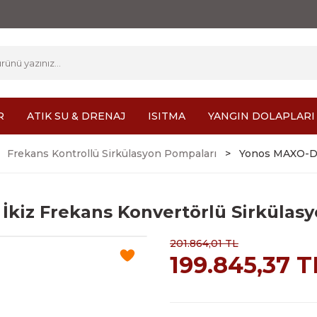
R
ATIK SU & DRENAJ
ISITMA
YANGIN DOLAPLARI
Frekans Kontrollü Sirkülasyon Pompaları
Yonos MAXO-D 4
İkiz Frekans Konvertörlü Sirkülas
201.864,01 TL
199.845,37 