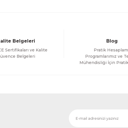
alite Belgeleri
Blog
E Sertifikaları ve Kalite
Pratik Hesaplam
Gönder
üvence Belgeleri
Programlarımız ve Te
Mühendisliği İçin Pratik