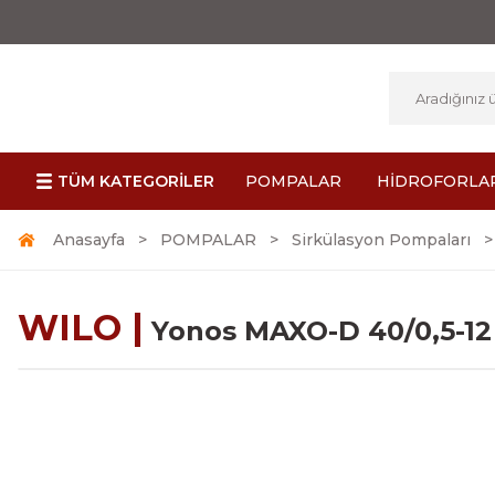
TÜM KATEGORİLER
POMPALAR
HİDROFORLA
Anasayfa
POMPALAR
Sirkülasyon Pompaları
WILO |
Yonos MAXO-D 40/0,5-12 