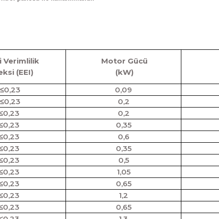
i Verimlilik
Motor Gücü
ksi (EEI)
(kW)
≤0,23
0,09
≤0,23
0,2
≤0,23
0,2
≤0,23
0,35
≤0,23
0,6
≤0,23
0,35
≤0,23
0,5
≤0,23
1,05
≤0,23
0,65
≤0,23
1,2
≤0,23
0,65
≤0,23
1,3