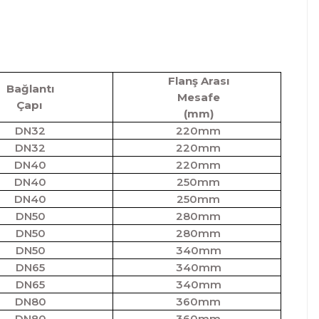
Flanş Arası
Bağlantı
Mesafe
Çapı
(mm)
DN32
220mm
DN32
220mm
DN40
220mm
DN40
250mm
DN40
250mm
DN50
280mm
DN50
280mm
DN50
340mm
DN65
340mm
DN65
340mm
DN80
360mm
DN80
360mm