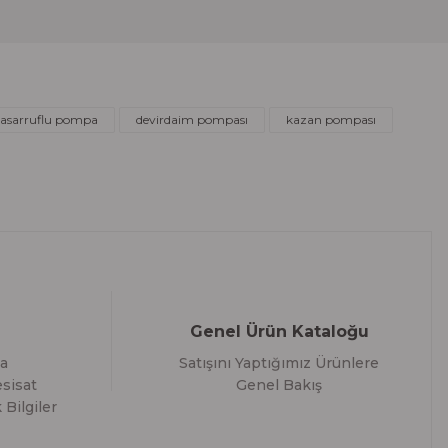
 tasarruflu pompa
devirdaim pompası
kazan pompası
Genel Ürün Kataloğu
a
Satışını Yaptığımız Ürünlere
sisat
Genel Bakış
 Bilgiler