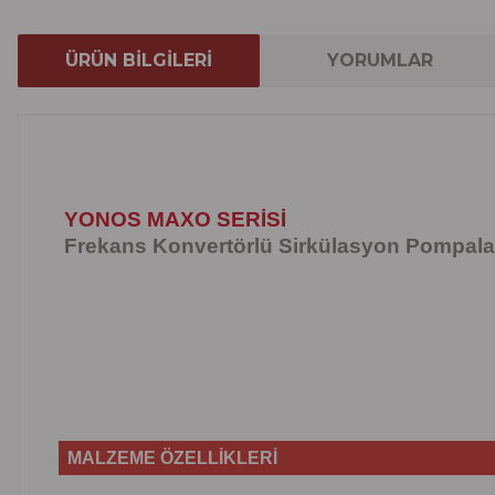
ÜRÜN BİLGİLERİ
YORUMLAR
YONOS MAXO SERİSİ
Frekans Konvertörlü Sirkülasyon Pompala
MALZEME ÖZELLİKLERİ