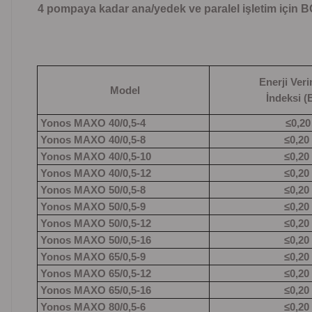
4 pompaya kadar ana/yedek ve paralel işletim için B
Enerji Veri
Model
İndeksi (
Yonos MAXO 40/0,5-4
≤0,20
Yonos MAXO 40/0,5-8
≤0,20
Yonos MAXO 40/0,5-10
≤0,20
Yonos MAXO 40/0,5-12
≤0,20
Yonos MAXO 50/0,5-8
≤0,20
Yonos MAXO 50/0,5-9
≤0,20
Yonos MAXO 50/0,5-12
≤0,20
Yonos MAXO 50/0,5-16
≤0,20
Yonos MAXO 65/0,5-9
≤0,20
Yonos MAXO 65/0,5-12
≤0,20
Yonos MAXO 65/0,5-16
≤0,20
Yonos MAXO 80/0,5-6
≤0,20