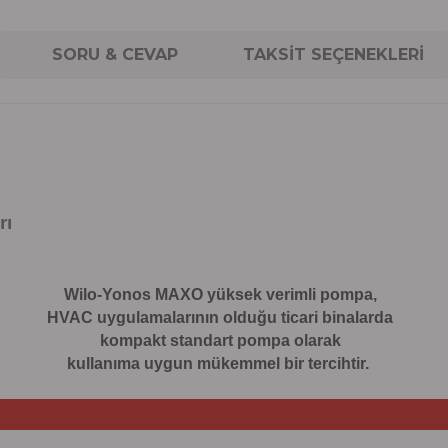
SORU & CEVAP
TAKSİT SEÇENEKLERİ
rı
Wilo-Yonos MAXO yüksek verimli pompa,
HVAC uygulamalarının olduğu ticari binalarda
kompakt standart pompa olarak
kullanıma uygun mükemmel bir tercihtir.