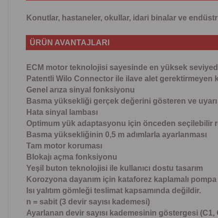
Konutlar, hastaneler, okullar, idari binalar ve endüs
ÜRÜN AVANTAJLARI
ECM motor teknolojisi sayesinde en yüksek seviyede
Patentli Wilo Connector ile ilave alet gerektirmeyen k
Genel arıza sinyal fonksiyonu
Basma yüksekliği gerçek değerini gösteren ve uyarı
Hata sinyal lambası
Optimum yük adaptasyonu için önceden seçilebilir r
Basma yüksekliğinin 0,5 m adımlarla ayarlanması
Tam motor koruması
Blokajı açma fonksiyonu
Yeşil buton teknolojisi ile kullanıcı dostu tasarım
Korozyona dayanım için kataforez kaplamalı pompa
Isı yalıtım gömleği teslimat kapsamında değildir.
n = sabit (3 devir sayısı kademesi)
Ayarlanan devir sayısı kademesinin göstergesi (C1,