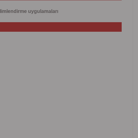
 iklimlendirme uygulamaları