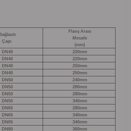
Flanş Arası
ağlantı
Mesafe
Çapı
(mm)
DN40
220mm
DN40
220mm
DN40
250mm
DN40
250mm
DN50
240mm
DN50
280mm
DN50
280mm
DN50
340mm
DN65
280mm
DN65
340mm
DN65
340mm
DN80
360mm