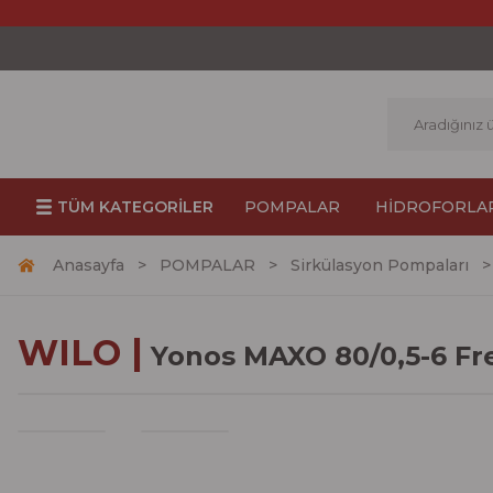
TÜM KATEGORİLER
POMPALAR
HİDROFORLA
Anasayfa
POMPALAR
Sirkülasyon Pompaları
WILO |
Yonos MAXO 80/0,5-6 Fr