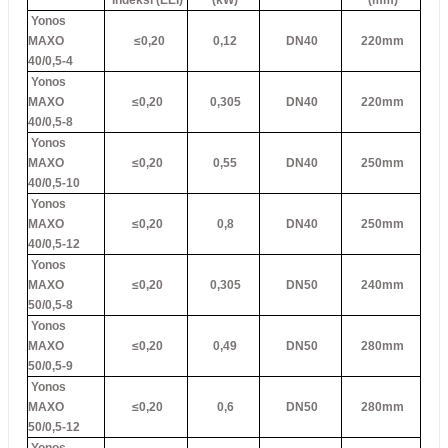
İndeksi (EEI)
(kW)
(mm)
Yonos
MAXO
≤0,20
0,12
DN40
220mm
40/0,5-4
Yonos
MAXO
≤0,20
0,305
DN40
220mm
40/0,5-8
Yonos
MAXO
≤0,20
0,55
DN40
250mm
40/0,5-10
Yonos
MAXO
≤0,20
0,8
DN40
250mm
40/0,5-12
Yonos
MAXO
≤0,20
0,305
DN50
240mm
50/0,5-8
Yonos
MAXO
≤0,20
0,49
DN50
280mm
50/0,5-9
Yonos
MAXO
≤0,20
0,6
DN50
280mm
50/0,5-12