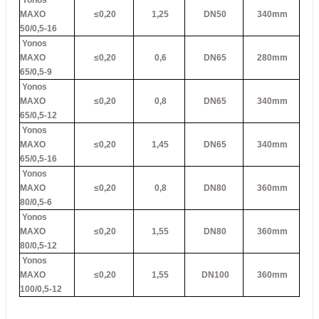
Yonos
MAXO
≤0,20
1,25
DN50
340mm
50/0,5-16
Yonos
MAXO
≤0,20
0,6
DN65
280mm
65/0,5-9
Yonos
MAXO
≤0,20
0,8
DN65
340mm
65/0,5-12
Yonos
MAXO
≤0,20
1,45
DN65
340mm
65/0,5-16
Yonos
MAXO
≤0,20
0,8
DN80
360mm
80/0,5-6
Yonos
MAXO
≤0,20
1,55
DN80
360mm
80/0,5-12
Yonos
MAXO
≤0,20
1,55
DN100
360mm
100/0,5-12