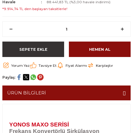
Havale
88.441,83 TL (%3,00 havale indirimi)
*9.914,74 TL den başlayan taksitlerle!
SEPETE EKLE
HEMEN AL
Yorum Yaz
Tavsiye Et
Fiyat Alarmı
Karşılaştır
Paylaş:
ÜRÜN BİLGİLERİ
YONOS MAXO SERİSİ
Frekans Konvertörlü Sirkülasyon