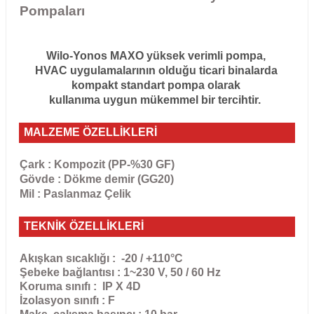
Pompaları
Wilo-Yonos MAXO yüksek verimli pompa,
HVAC uygulamalarının olduğu ticari binalarda
kompakt standart pompa olarak
kullanıma uygun mükemmel bir tercihtir.
MALZEME ÖZELLİKLERİ
Çark : Kompozit (PP-%30 GF)
Gövde : Dökme demir (GG20)
Mil : Paslanmaz Çelik
TEKNİK ÖZELLİKLERİ
Akışkan sıcaklığı : -20 / +110°C
Şebeke bağlantısı : 1~230 V, 50 / 60 Hz
Koruma sınıfı : IP X 4D
İzolasyon sınıfı : F