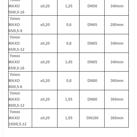
Yonos
MAXO
≤0,20
1,25
DN50
340mm
50/0,5-16
Yonos
MAXO
≤0,20
0,6
DN65
280mm
65/0,5-9
Yonos
MAXO
≤0,20
0,8
DN65
340mm
65/0,5-12
Yonos
MAXO
≤0,20
1,45
DN65
340mm
65/0,5-16
Yonos
MAXO
≤0,20
0,8
DN80
360mm
80/0,5-6
Yonos
MAXO
≤0,20
1,55
DN80
360mm
80/0,5-12
Yonos
MAXO
≤0,20
1,55
DN100
360mm
100/0,5-12