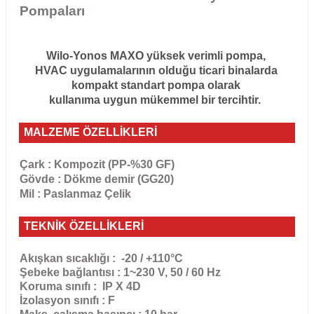
Pompaları
Wilo-Yonos MAXO yüksek verimli pompa,
HVAC uygulamalarının olduğu ticari binalarda
kompakt standart pompa olarak
kullanıma uygun mükemmel bir tercihtir.
MALZEME ÖZELLİKLERİ
Çark : Kompozit (PP-%30 GF)
Gövde : Dökme demir (GG20)
Mil : Paslanmaz Çelik
TEKNİK ÖZELLİKLERİ
Akışkan sıcaklığı : -20 / +110°C
Şebeke bağlantısı : 1~230 V, 50 / 60 Hz
Koruma sınıfı : IP X 4D
İzolasyon sınıfı : F