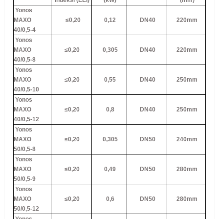
İndeksi (EEI)
(kW)
(mm)
Yonos
MAXO
≤0,20
0,12
DN40
220mm
40/0,5-4
Yonos
MAXO
≤0,20
0,305
DN40
220mm
40/0,5-8
Yonos
MAXO
≤0,20
0,55
DN40
250mm
40/0,5-10
Yonos
MAXO
≤0,20
0,8
DN40
250mm
40/0,5-12
Yonos
MAXO
≤0,20
0,305
DN50
240mm
50/0,5-8
Yonos
MAXO
≤0,20
0,49
DN50
280mm
50/0,5-9
Yonos
MAXO
≤0,20
0,6
DN50
280mm
50/0,5-12