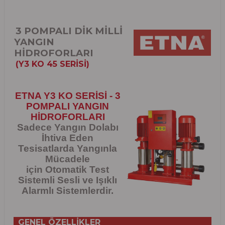
3 POMPALI DİK MİLLİ
YANGIN
HİDROFORLARI
(Y3 KO 45 SERİSİ)
ETNA Y3 KO SERİSİ - 3
POMPALI YANGIN
HİDROFORLARI
Sadece Yangın Dolabı
İhtiva Eden
Tesisatlarda Yangınla
Mücadele
için Otomatik Test
Sistemli Sesli ve Işıklı
Alarmlı Sistemlerdir.
GENEL ÖZELLİKLER