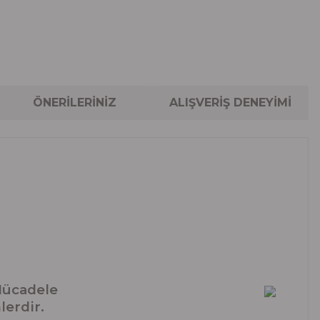
ÖNERİLERİNİZ
ALIŞVERİŞ DENEYİMİ
Mücadele
lerdir.