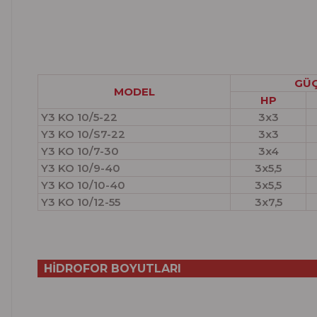
GÜ
MODEL
HP
Y3 KO 10/5-22
3x3
Y3 KO 10/S7-22
3x3
Y3 KO 10/7-30
3x4
Y3 KO 10/9-40
3x5,5
Y3 KO 10/10-40
3x5,5
Y3 KO 10/12-55
3x7,5
HİDROFOR BOYUTLARI