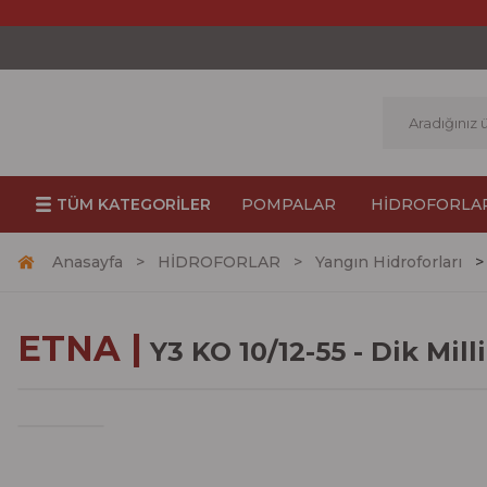
TÜM KATEGORİLER
POMPALAR
HİDROFORLA
Anasayfa
HİDROFORLAR
Yangın Hidroforları
ETNA |
Y3 KO 10/12-55 - Dik Mil