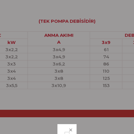
(TEK POMPA DEBİSİDİR)
Ç
ANMA AKIMI
DEB
A
kW
3x9
3x2,2
3x4,9
61
3x2,2
3x4,9
74
3x3
3x6,2
86
3x4
3x8
110
3x4
3x8
125
3x5,5
3x10,9
153