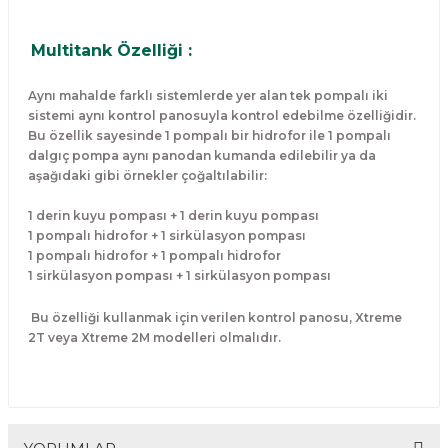
Multitank Özelliği :
Aynı mahalde farklı sistemlerde yer alan tek pompalı iki
sistemi aynı kontrol panosuyla kontrol edebilme özelliğidir.
Bu özellik sayesinde 1 pompalı bir hidrofor ile 1 pompalı
dalgıç pompa aynı panodan kumanda edilebilir ya da
aşağıdaki gibi örnekler çoğaltılabilir:
1 derin kuyu pompası + 1 derin kuyu pompası
1 pompalı hidrofor + 1 sirkülasyon pompası
1 pompalı hidrofor + 1 pompalı hidrofor
1 sirkülasyon pompası + 1 sirkülasyon pompası
Bu özelliği kullanmak için verilen kontrol panosu, Xtreme
2T veya Xtreme 2M modelleri olmalıdır.