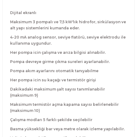
Dijital ekranlı
Maksimum 3 pompalı ve 7,5 kW'lık hidrofor, sirkülasyon ve
alt yapı sistemlerini kumanda eder.
4-20 mA analog sensor, seviye flatörü, seviye elektrodu ile
kullanıma uygundur.
Her pompa icin çalışma ve arıza bilgisi alınabilir.
Pompa devreye girme çıkma sureleri ayarlanabilir.
Pompa akım ayarlarını otomatik tanıyabilme
Her pompa icin su kaçağı ve termistör girişi
Dakikadaki maksimum şalt sayısı tanımlanabilir
(maksimum 9)
Maksimum termistör açma kapama sayısı belirlenebilir
(maksimum 10)
Çalışma modları 5 farklı şekilde seçilebilir
Basma yüksekliği bar veya metre olarak izleme yapılabilir.