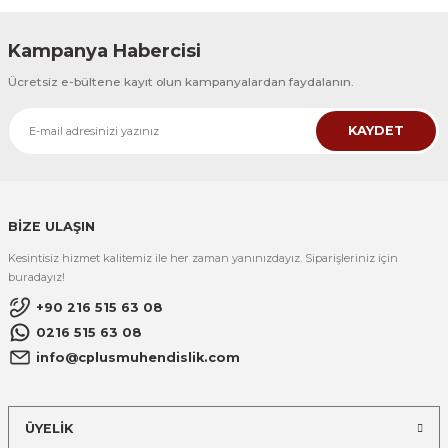
Kampanya Habercisi
Ücretsiz e-bültene kayıt olun kampanyalardan faydalanın.
KAYDET
BİZE ULAŞIN
Kesintisiz hizmet kalitemiz ile her zaman yanınızdayız. Siparişleriniz için
buradayız!
+90 216 515 63 08
0216 515 63 08
info@cplusmuhendislik.com
ÜYELİK