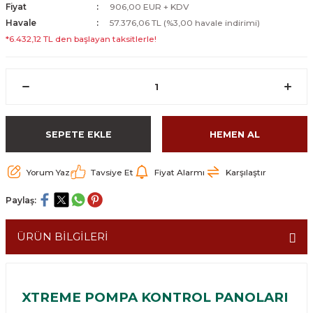
Fiyat
906,00 EUR + KDV
Havale
57.376,06 TL (%3,00 havale indirimi)
*6.432,12 TL den başlayan taksitlerle!
SEPETE EKLE
HEMEN AL
Yorum Yaz
Tavsiye Et
Fiyat Alarmı
Karşılaştır
Paylaş:
ÜRÜN BİLGİLERİ
XTREME POMPA KONTROL PANOLARI