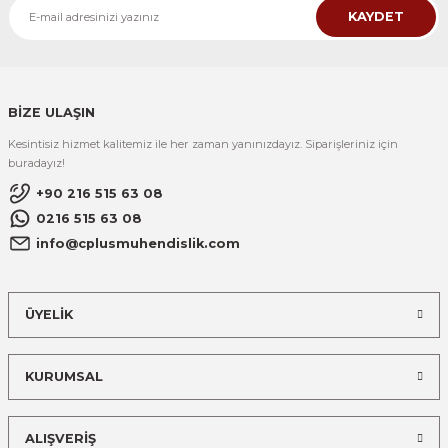
KAYDET
BİZE ULAŞIN
Kesintisiz hizmet kalitemiz ile her zaman yanınızdayız. Siparişleriniz için
buradayız!
+90 216 515 63 08
0216 515 63 08
info@cplusmuhendislik.com
ÜYELİK
KURUMSAL
ALIŞVERİŞ