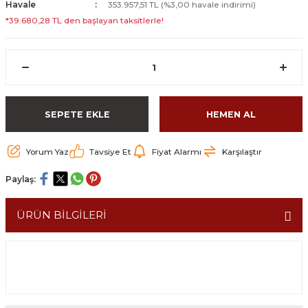
Havale
353.957,51 TL (%3,00 havale indirimi)
*39.680,28 TL den başlayan taksitlerle!
SEPETE EKLE
HEMEN AL
Yorum Yaz
Tavsiye Et
Fiyat Alarmı
Karşılaştır
Paylaş:
ÜRÜN BİLGİLERİ