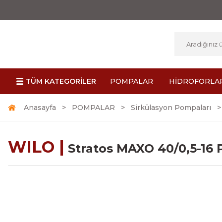
TÜM KATEGORİLER
POMPALAR
HİDROFORLA
Anasayfa
POMPALAR
Sirkülasyon Pompaları
WILO |
Stratos MAXO 40/0,5-16 