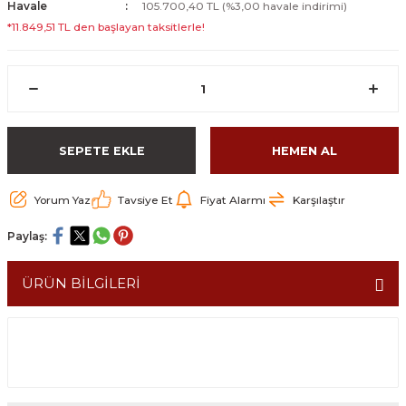
Havale
105.700,40 TL (%3,00 havale indirimi)
*11.849,51 TL den başlayan taksitlerle!
SEPETE EKLE
HEMEN AL
Yorum Yaz
Tavsiye Et
Fiyat Alarmı
Karşılaştır
Paylaş:
ÜRÜN BİLGİLERİ