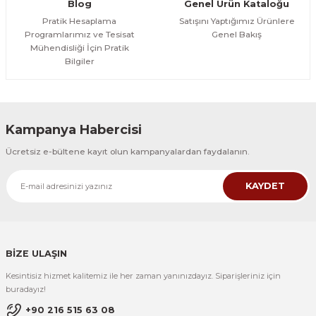
Blog
Genel Ürün Kataloğu
Pratik Hesaplama
Satışını Yaptığımız Ürünlere
Programlarımız ve Tesisat
Genel Bakış
Mühendisliği İçin Pratik
Bilgiler
Kampanya Habercisi
Ücretsiz e-bültene kayıt olun kampanyalardan faydalanın.
KAYDET
BİZE ULAŞIN
Kesintisiz hizmet kalitemiz ile her zaman yanınızdayız. Siparişleriniz için
buradayız!
+90 216 515 63 08