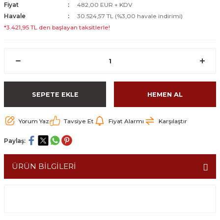
Fiyat
482,00 EUR + KDV
Havale
30.524,57 TL (%3,00 havale indirimi)
*3.421,95 TL den başlayan taksitlerle!
SEPETE EKLE
HEMEN AL
Yorum Yaz
Tavsiye Et
Fiyat Alarmı
Karşılaştır
Paylaş:
ÜRÜN BİLGİLERİ