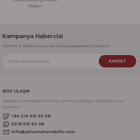
Bilgiler
Kampanya Habercisi
Ücretsiz e-bültene kayıt olun kampanyalardan faydalanın.
KAYDET
BİZE ULAŞIN
Kesintisiz hizmet kalitemiz ile her zaman yanınızdayız. Siparişleriniz için
buradayız!
+90 216 515 63 08
0216 515 63 08
info@cplusmuhendislik.com