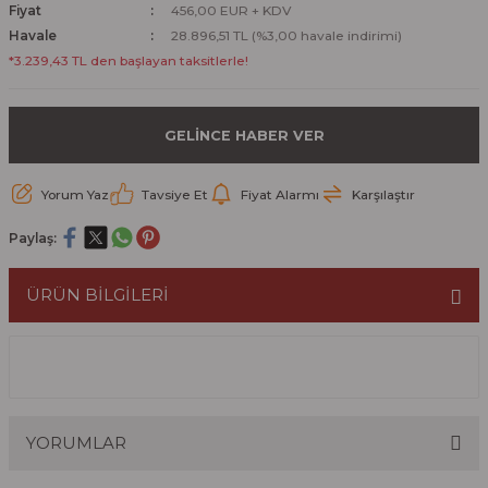
Fiyat
456,00 EUR + KDV
Havale
28.896,51 TL (%3,00 havale indirimi)
*3.239,43 TL den başlayan taksitlerle!
GELİNCE HABER VER
Yorum Yaz
Tavsiye Et
Fiyat Alarmı
Karşılaştır
Paylaş:
ÜRÜN BİLGİLERİ
YORUMLAR