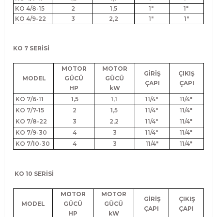
KO 4/8-15
2
1,5
1"
1"
KO 4/9-22
3
2,2
1"
1"
KO 7 SERİSİ
MOTOR
MOTOR
GİRİŞ
ÇIKIŞ
MODEL
GÜCÜ
GÜCÜ
ÇAPI
ÇAPI
HP
kW
KO 7/6-11
1,5
1,1
11/4"
11/4"
KO 7/7-15
2
1,5
11/4"
11/4"
KO 7/8-22
3
2,2
11/4"
11/4"
KO 7/9-30
4
3
11/4"
11/4"
KO 7/10-30
4
3
11/4"
11/4"
KO 10 SERİSİ
MOTOR
MOTOR
GİRİŞ
ÇIKIŞ
MODEL
GÜCÜ
GÜCÜ
ÇAPI
ÇAPI
HP
kW