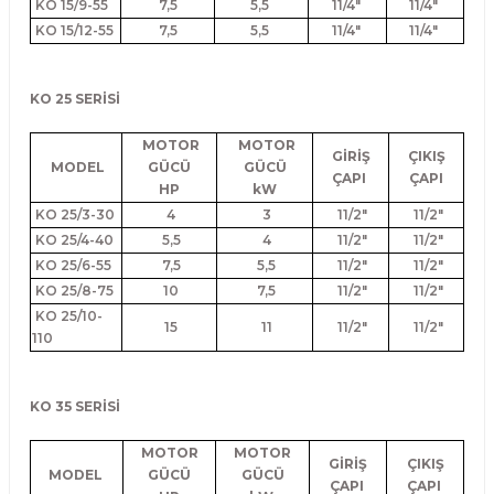
KO 15/9-55
7,5
5,5
11/4"
11/4"
KO 15/12-55
7,5
5,5
11/4"
11/4"
KO 25 SERİSİ
MOTOR
MOTOR
GİRİŞ
ÇIKIŞ
MODEL
GÜCÜ
GÜCÜ
ÇAPI
ÇAPI
HP
kW
KO 25/3-30
4
3
11/2"
11/2"
KO 25/4-40
5,5
4
11/2"
11/2"
KO 25/6-55
7,5
5,5
11/2"
11/2"
KO 25/8-75
10
7,5
11/2"
11/2"
KO 25/10-
15
11
11/2"
11/2"
110
KO 35 SERİSİ
MOTOR
MOTOR
GİRİŞ
ÇIKIŞ
MODEL
GÜCÜ
GÜCÜ
ÇAPI
ÇAPI