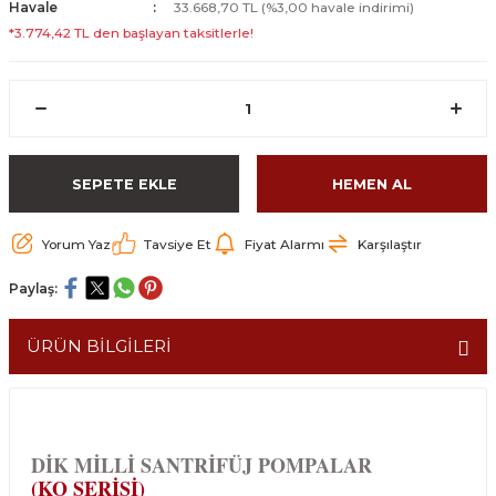
Havale
33.668,70 TL (%3,00 havale indirimi)
*3.774,42 TL den başlayan taksitlerle!
SEPETE EKLE
HEMEN AL
Yorum Yaz
Tavsiye Et
Fiyat Alarmı
Karşılaştır
Paylaş:
ÜRÜN BİLGİLERİ
DİK MİLLİ SANTRİFÜJ POMPALAR
(KO SERİSİ)