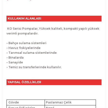
KULLANIM ALANLARI
KO Serisi Pompalar, Yüksek kaliteli, kompakt yapılı yüksek
verimli pompalardır.
• Bahçe sulama sistemleri
• Havuz fıskiyelerinde
• Tarımsal sulama sistemlerinde
• Binalarda
• Sanayide
• Temiz su transferlerinde kullanılır.
YAPISAL ÖZELLİKLER
Gövde
Paslanmaz Çelik
Fan ve Difüzörler
Noryl