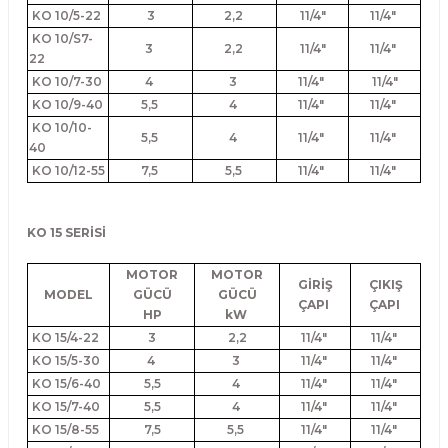
KO 10/5-22
3
2,2
11/4"
11/4"
KO 10/S7-
3
2,2
11/4"
11/4"
22
KO 10/7-30
4
3
11/4"
11/4"
KO 10/9-40
5,5
4
11/4"
11/4"
KO 10/10-
5,5
4
11/4"
11/4"
40
KO 10/12-55
7,5
5,5
11/4"
11/4"
KO 15 SERİSİ
MOTOR
MOTOR
GİRİŞ
ÇIKIŞ
MODEL
GÜCÜ
GÜCÜ
ÇAPI
ÇAPI
HP
kW
KO 15/4-22
3
2,2
11/4"
11/4"
KO 15/5-30
4
3
11/4"
11/4"
KO 15/6-40
5,5
4
11/4"
11/4"
KO 15/7-40
5,5
4
11/4"
11/4"
KO 15/8-55
7,5
5,5
11/4"
11/4"